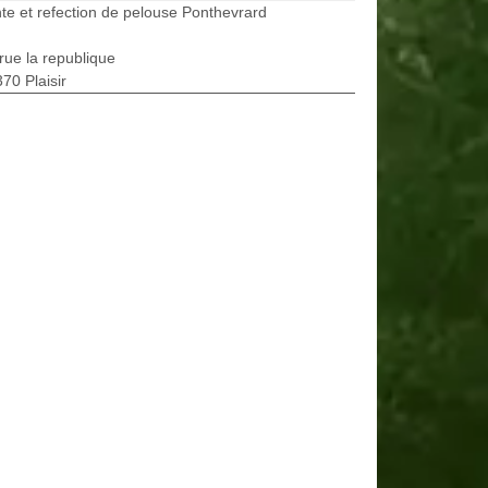
te et refection de pelouse Ponthevrard
rue la republique
70 Plaisir