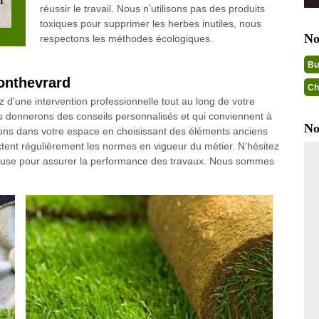
réussir le travail. Nous n’utilisons pas des produits
toxiques pour supprimer les herbes inutiles, nous
No
respectons les méthodes écologiques.
Bu
Ponthevrard
Ch
z d'une intervention professionnelle tout au long de votre
ous donnerons des conseils personnalisés et qui conviennent à
No
nons dans votre espace en choisissant des éléments anciens
tent régulièrement les normes en vigueur du métier. N’hésitez
louse pour assurer la performance des travaux. Nous sommes