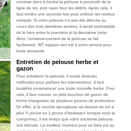
consiste alors à tondre la pelouse à proximité de la
ligne de sol, puis rayer tous les débris. Après cela, il
faut tondre une seconde fois pour enlever les résidus
restants. Si votre pelouse n'a pas été détruite au
cours des trois dernières années, il serait souhaitable
de le faire entre la première et la deuxième tonte.
Ainsi, l’ensemencement de la pelouse se fait
facilement. WT espace vert est à votre service pour
toute demande.
Entretien de pelouse herbe et
gazon
Pour entretenir la pelouse, il existe diverses
méthodes pour parfaire les interventions. Il faut
toutefois ensemencer une toute nouvelle herbe. Pour
cela, il faut creuser un petit bouchon de gazon de
forme triangulaire de plusieurs pouces de profondeur.
En effet, si la couche spongieuse au-dessus du sol a
plus ¾ pouce ou 1 pouce d'épaisseur lorsque vous la
comprimez, il est temps que votre ancienne pelouse
soit détruite. Le meilleur moment pour se faire est au