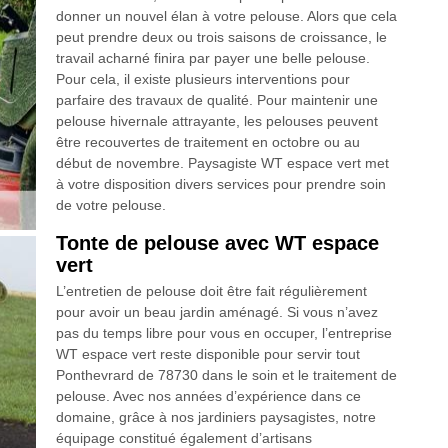
donner un nouvel élan à votre pelouse. Alors que cela
peut prendre deux ou trois saisons de croissance, le
travail acharné finira par payer une belle pelouse.
Pour cela, il existe plusieurs interventions pour
parfaire des travaux de qualité. Pour maintenir une
pelouse hivernale attrayante, les pelouses peuvent
être recouvertes de traitement en octobre ou au
début de novembre. Paysagiste WT espace vert met
à votre disposition divers services pour prendre soin
de votre pelouse.
Tonte de pelouse avec WT espace
vert
L’entretien de pelouse doit être fait régulièrement
pour avoir un beau jardin aménagé. Si vous n’avez
pas du temps libre pour vous en occuper, l’entreprise
WT espace vert reste disponible pour servir tout
Ponthevrard de 78730 dans le soin et le traitement de
pelouse. Avec nos années d’expérience dans ce
domaine, grâce à nos jardiniers paysagistes, notre
équipage constitué également d’artisans