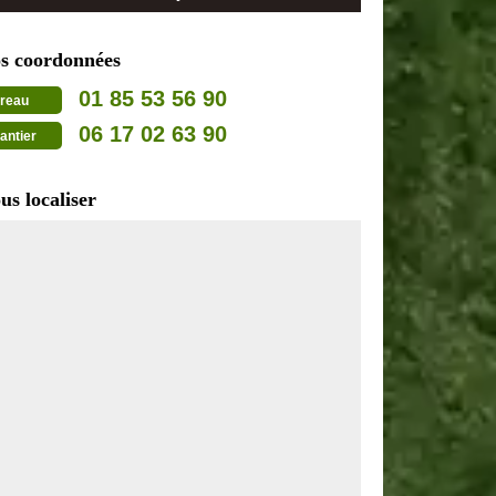
s coordonnées
01 85 53 56 90
reau
06 17 02 63 90
antier
us localiser