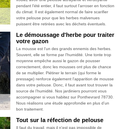
pendant l'été entier, il faut surtout l'arroser en fonction
du climat. Il est également normal de faire scarifier
votre pelouse pour que les herbes malvenues
puissent être retirées avec les déchets éventuels.
Le démoussage d'herbe pour traiter
votre gazon
La mousse est l’un des grands ennemis des herbes.
Souvent, elle se forme par l'humidité. Une tonte trop
moyenne empêche aussi le gazon de pousser
correctement, donc les mousses ont plus de chance
de se multiplier. Piétiner le terrain (qui forme le
pressage) renforce également l'apparition de mousse
dans votre pelouse. Donc, il faut avant tout trouver la
source de l’humidité. Nos jardiniers pourront vous
accompagner si vous habitez sur Ponthevrard 78730.
Nous réalisons une étude approfondie en plus d’un
bon traitement.
Tout sur la réfection de pelouse
Il faut du travail, mais il n'est pas impossible de