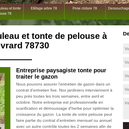
leau et tonte
Etêtage arbre 78
Pose cloture 78
Dessouchage
ouse 78
De
leau et tonte de pelouse à
vrard 78730
Entreprise paysagiste tonte pour
traiter le gazon
Nous pouvons assurer l’entretien de gazon dans un
contrat d’entretien fixe. Nos jardiniers interviennent à
peu près toutes les trois semaines, entre avril et
octobre. Notre entreprise est professionnelle en
scarification et démoussage d'herbe pour optimiser la
croissance du gazon. La tonte de votre pelouse peut
faire partie du contrat d’entretien mensuel ou annuel
avec un autre contrôle toutes les 2 semaines afin de