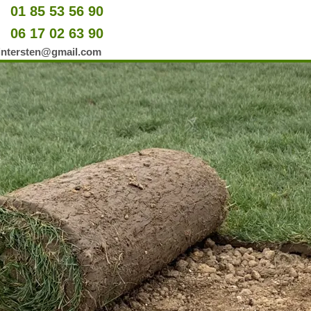
01 85 53 56 90
u
06 17 02 63 90
er
wintersten@gmail.com