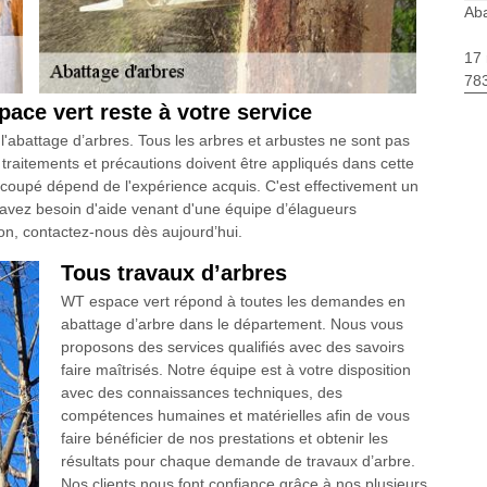
Aba
17 
783
pace vert reste à votre service
l'abattage d’arbres. Tous les arbres et arbustes ne sont pas
traitements et précautions doivent être appliqués dans cette
e coupé dépend de l'expérience acquis. C'est effectivement un
s avez besoin d'aide venant d'une équipe d’élagueurs
on, contactez-nous dès aujourd’hui.
Tous travaux d’arbres
WT espace vert répond à toutes les demandes en
abattage d’arbre dans le département. Nous vous
proposons des services qualifiés avec des savoirs
faire maîtrisés. Notre équipe est à votre disposition
avec des connaissances techniques, des
compétences humaines et matérielles afin de vous
faire bénéficier de nos prestations et obtenir les
résultats pour chaque demande de travaux d’arbre.
Nos clients nous font confiance grâce à nos plusieurs