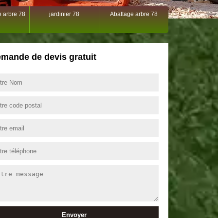
 arbre 78
jardinier 78
Abattage arbre 78
mande de devis gratuit