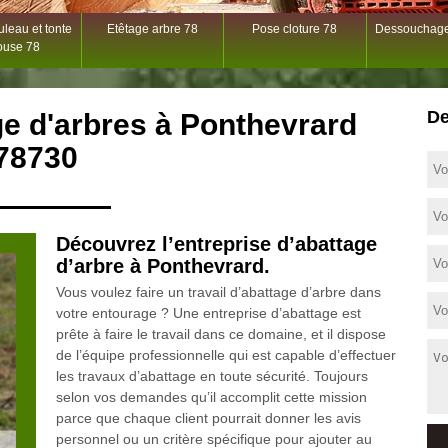
leau et tonte
Etêtage arbre 78
Pose cloture 78
Dessouchage
ouse 78
De
ge d'arbres à Ponthevrard
78730
Découvrez l’entreprise d’abattage
d’arbre à Ponthevrard.
Vous voulez faire un travail d’abattage d’arbre dans
votre entourage ? Une entreprise d’abattage est
prête à faire le travail dans ce domaine, et il dispose
de l’équipe professionnelle qui est capable d’effectuer
les travaux d’abattage en toute sécurité. Toujours
selon vos demandes qu’il accomplit cette mission
parce que chaque client pourrait donner les avis
personnel ou un critère spécifique pour ajouter au