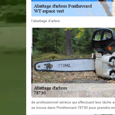
l’abattage d’arbre.
de professionnel sérieux qui effectuant leur tâche 
se trouve dans Ponthevrard 78730 pour prendre en