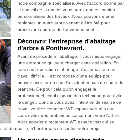
notre compagnie spécialisée. Avec l’accord donné par
le conseil de la mairie, vous aurez une estimation
personnalisée des travaux. Nous pouvons même
replanter un autre arbre venant d’être ôté pour
préserver la pureté de l'environnement.
Découvrir l’entreprise d’abattage
d’arbre à Ponthevrard.
Avant de procède à l’abattage, il vaut mieux engager
une entreprise qui peut charger cette opération. En
tous cas l’opération d’abattage n’as jamais été un
travail difficile, il est compose d’une équipe pour
pouvoir assister en cas d’accident en cas de chute de
branche. Ce pour cela qu’on engager le
professionnel, car il dispose des technique pour évite
le danger. Donc si vous avez l’intention de réalise ce
travail veuillez contacter WT espace vert afin que
vous évitez des problèmes concernant votre l’arbre.
Alors appeler directement WT espace vert qui se
 et de qualité, n’hésiter pas de confier votre projet.