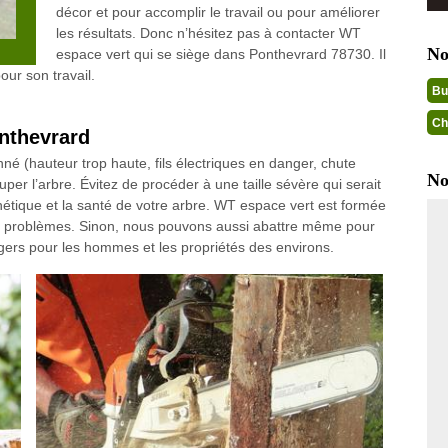
décor et pour accomplir le travail ou pour améliorer
les résultats. Donc n’hésitez pas à contacter WT
No
espace vert qui se siège dans Ponthevrard 78730. Il
our son travail.
Bu
Ch
onthevrard
é (hauteur trop haute, fils électriques en danger, chute
No
couper l’arbre. Évitez de procéder à une taille sévère qui serait
thétique et la santé de votre arbre. WT espace vert est formée
les problèmes. Sinon, nous pouvons aussi abattre même pour
gers pour les hommes et les propriétés des environs.