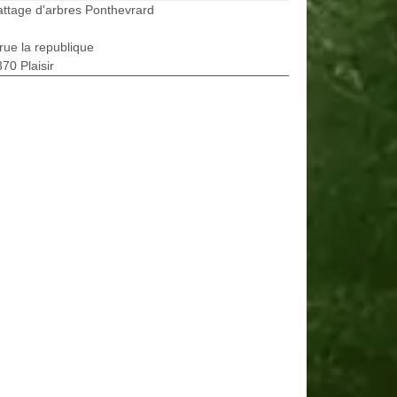
ttage d'arbres Ponthevrard
rue la republique
70 Plaisir