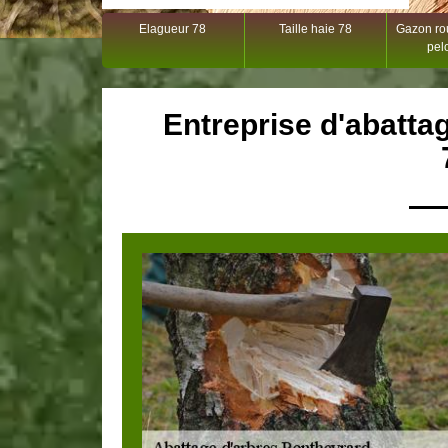
Elagueur 78
Taille haie 78
Gazon rou
pel
Entreprise d'abatta