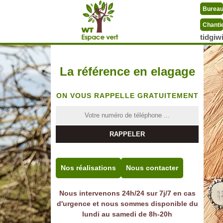
Burea
Chanti
tidgi
La référence en elagage
ON VOUS RAPPELLE GRATUITEMENT
Nos réalisations
Nous contacter
Nous intervenons 24h/24 sur 7j/7 en cas
d'urgence et nous sommes disponible du
lundi au samedi de 8h-20h