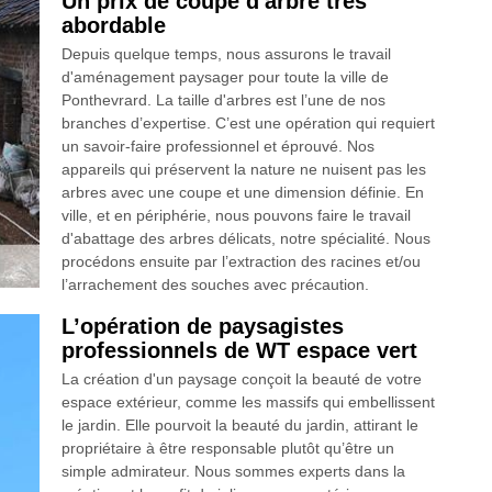
Un prix de coupe d'arbre très
abordable
Depuis quelque temps, nous assurons le travail
d'aménagement paysager pour toute la ville de
Ponthevrard. La taille d'arbres est l’une de nos
branches d’expertise. C’est une opération qui requiert
un savoir-faire professionnel et éprouvé. Nos
appareils qui préservent la nature ne nuisent pas les
arbres avec une coupe et une dimension définie. En
ville, et en périphérie, nous pouvons faire le travail
d'abattage des arbres délicats, notre spécialité. Nous
procédons ensuite par l’extraction des racines et/ou
l’arrachement des souches avec précaution.
L’opération de paysagistes
professionnels de WT espace vert
La création d'un paysage conçoit la beauté de votre
espace extérieur, comme les massifs qui embellissent
le jardin. Elle pourvoit la beauté du jardin, attirant le
propriétaire à être responsable plutôt qu’être un
simple admirateur. Nous sommes experts dans la