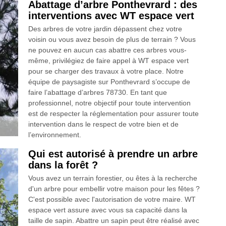
Abattage d’arbre Ponthevrard : des
interventions avec WT espace vert
Des arbres de votre jardin dépassent chez votre
voisin ou vous avez besoin de plus de terrain ? Vous
ne pouvez en aucun cas abattre ces arbres vous-
même, privilégiez de faire appel à WT espace vert
pour se charger des travaux à votre place. Notre
équipe de paysagiste sur Ponthevrard s’occupe de
faire l’abattage d’arbres 78730. En tant que
professionnel, notre objectif pour toute intervention
est de respecter la réglementation pour assurer toute
intervention dans le respect de votre bien et de
l’environnement.
Qui est autorisé à prendre un arbre
dans la forêt ?
Vous avez un terrain forestier, ou êtes à la recherche
d'un arbre pour embellir votre maison pour les fêtes ?
C'est possible avec l'autorisation de votre maire. WT
espace vert assure avec vous sa capacité dans la
taille de sapin. Abattre un sapin peut être réalisé avec