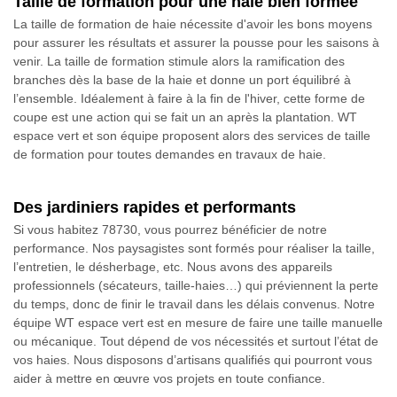
Taille de formation pour une haie bien formée
La taille de formation de haie nécessite d'avoir les bons moyens
pour assurer les résultats et assurer la pousse pour les saisons à
venir. La taille de formation stimule alors la ramification des
branches dès la base de la haie et donne un port équilibré à
l’ensemble. Idéalement à faire à la fin de l'hiver, cette forme de
coupe est une action qui se fait un an après la plantation. WT
espace vert et son équipe proposent alors des services de taille
de formation pour toutes demandes en travaux de haie.
Des jardiniers rapides et performants
Si vous habitez 78730, vous pourrez bénéficier de notre
performance. Nos paysagistes sont formés pour réaliser la taille,
l’entretien, le désherbage, etc. Nous avons des appareils
professionnels (sécateurs, taille-haies…) qui préviennent la perte
du temps, donc de finir le travail dans les délais convenus. Notre
équipe WT espace vert est en mesure de faire une taille manuelle
ou mécanique. Tout dépend de vos nécessités et surtout l’état de
vos haies. Nous disposons d’artisans qualifiés qui pourront vous
aider à mettre en œuvre vos projets en toute confiance.