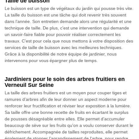
Taille de buisson
Le buisson est un type de végétaux du jardin qui pousse très vite.
La taille du buisson est une tâche qui doit revenir très souvent
dans l’année. Son entretien demande alors une régularité et une
technique de taille. De plus, c'est une intervention qui demande
un savoir-faire fiable pour pouvoir réaliser correctement les
travaux. C'est pour cela que nous mettons à votre disposition des
services de taille de buisson avec les meilleures techniques.
Grâce à la disponibilité de notre équipe de jardinier, nous
intervenons pour vous épargner plus de temps.
Jardiniers pour le soin des arbres fruitiers en
Verneuil Sur Seine
La taille des arbres fruitiers est un moyen pour couper tiges et
ramures d’arbres afin de leur donner un aspect moderne pour
renforcer leur fructification et réviser leur exposition à la lumière.
Sa taille offre une bonne recette de fruits en écartant le surplus
de pousses désagréable entre elles. Elle permet d’accumuler
beaucoup de sève sur les fruits qu'on a voulu conserver durant le
défrichement. Accompagnée de tailles reproduites, elle permet
également de stopper l’agrandissement de l'arbre, pour rendre