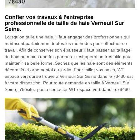
Confier vos travaux à l'entreprise
professionnelle de taille de haie Verneuil Sur
Seine.
Lorsqu'on taille une haie, il faut engager des professionnels qui
maîtrisent parfaitement toutes les méthodes pour effectuer ce
travail. Afin de conserver son épaisseur il faut passer au taillage
de haie au moins une fois par ans. c'est opération très utile pour
maintenir sa belle forme. Sachez que les haie sont des éléments
décoratifs et ornemental du jardin. Pour tailler vos haies, WT
espace vert qui se trouve à Verneuil Sur Seine dans le 78480 est
à votre disposition. Pour toute demande en taille à Verneuil Sur
Seine, n'hésitez pas à contacter WT espace vert dans le 78480.