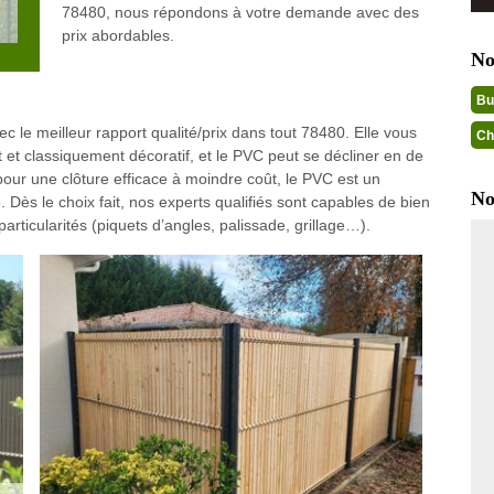
78480, nous répondons à votre demande avec des
prix abordables.
No
Bu
c le meilleur rapport qualité/prix dans tout 78480. Elle vous
Ch
t et classiquement décoratif, et le PVC peut se décliner en de
 pour une clôture efficace à moindre coût, le PVC est un
No
. Dès le choix fait, nos experts qualifiés sont capables de bien
particularités (piquets d’angles, palissade, grillage…).