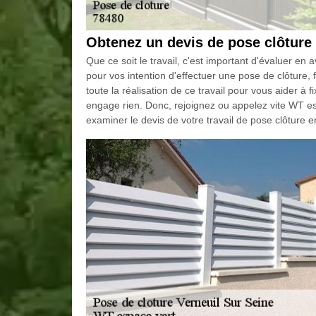
Obtenez un devis de pose clôture 
Que ce soit le travail, c'est important d'évaluer en
pour vos intention d'effectuer une pose de clôture,
toute la réalisation de ce travail pour vous aider à 
engage rien. Donc, rejoignez ou appelez vite WT es
examiner le devis de votre travail de pose clôture 