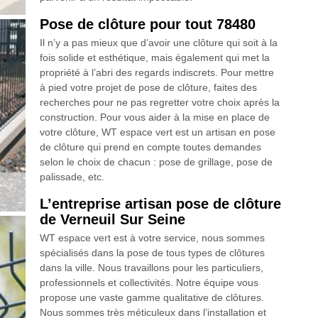
Pose de clôture pour tout 78480
Il n’y a pas mieux que d’avoir une clôture qui soit à la
fois solide et esthétique, mais également qui met la
propriété à l’abri des regards indiscrets. Pour mettre
à pied votre projet de pose de clôture, faites des
recherches pour ne pas regretter votre choix après la
construction. Pour vous aider à la mise en place de
votre clôture, WT espace vert est un artisan en pose
de clôture qui prend en compte toutes demandes
selon le choix de chacun : pose de grillage, pose de
palissade, etc.
L’entreprise artisan pose de clôture
de Verneuil Sur Seine
WT espace vert est à votre service, nous sommes
spécialisés dans la pose de tous types de clôtures
dans la ville. Nous travaillons pour les particuliers,
professionnels et collectivités. Notre équipe vous
propose une vaste gamme qualitative de clôtures.
Nous sommes très méticuleux dans l’installation et