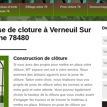
leau et tonte
Etêtage arbre 78
Pose cloture 78
Dessouchage
ouse 78
De
se de cloture à Verneuil Sur
ne 78480
Construction de clôture
Si vous avez des projets pour mettre en place votre
clôture, WT espace vert est à votre service. Nous
sommes des artisans aguerris pour la pose de
clôture. Selon votre choix, nous réalisons tous vos
projets de pose de clôture selon les normes et selon
votre goût et votre attente. Vous pouvez également
choisir la hauteur de la clôture que vous voulez avant
d’engager les travaux et de trouver le matériau à
mettre en place. Artisans en pose de clôture sur