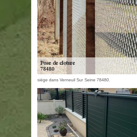
siège dans Verneuil Sur Seine 78480.