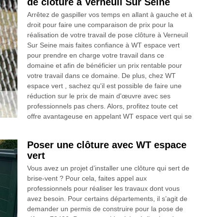
de clôture à Verneuil Sur Seine
Arrêtez de gaspiller vos temps en allant à gauche et à
droit pour faire une comparaison de prix pour la
réalisation de votre travail de pose clôture à Verneuil
Sur Seine mais faites confiance à WT espace vert
pour prendre en charge votre travail dans ce
domaine et afin de bénéficier un prix rentable pour
votre travail dans ce domaine. De plus, chez WT
espace vert , sachez qu'il est possible de faire une
réduction sur le prix de main d'œuvre avec ses
professionnels pas chers. Alors, profitez toute cet
offre avantageuse en appelant WT espace vert qui se
Poser une clôture avec WT espace
vert
Vous avez un projet d’installer une clôture qui sert de
brise-vent ? Pour cela, faites appel aux
professionnels pour réaliser les travaux dont vous
avez besoin. Pour certains départements, il s’agit de
demander un permis de construire pour la pose de