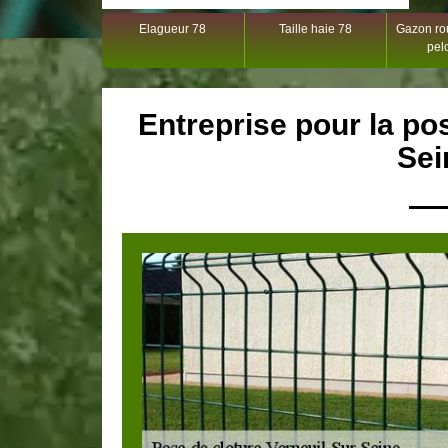
Elagueur 78
Taille haie 78
Gazon rou
pel
Entreprise pour la po
Sei