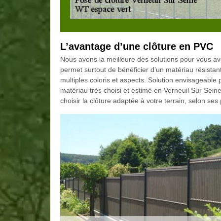
L’avantage d’une clôture en PVC
Nous avons la meilleure des solutions pour vous ave
permet surtout de bénéficier d’un matériau résistan
multiples coloris et aspects. Solution envisageable
matériau très choisi et estimé en Verneuil Sur Seine
choisir la clôture adaptée à votre terrain, selon ses 