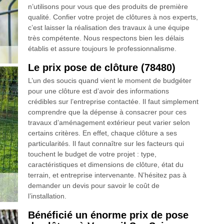
n’utilisons pour vous que des produits de première
qualité. Confier votre projet de clôtures à nos experts,
c’est laisser la réalisation des travaux à une équipe
très compétente. Nous respectons bien les délais
établis et assure toujours le professionnalisme.
Le prix pose de clôture (78480)
L’un des soucis quand vient le moment de budgéter
pour une clôture est d’avoir des informations
crédibles sur l’entreprise contactée. Il faut simplement
comprendre que la dépense à consacrer pour ces
travaux d’aménagement extérieur peut varier selon
certains critères. En effet, chaque clôture a ses
particularités. Il faut connaître sur les facteurs qui
touchent le budget de votre projet : type,
caractéristiques et dimensions de clôture, état du
terrain, et entreprise intervenante. N’hésitez pas à
demander un devis pour savoir le coût de
l’installation.
Bénéficié un énorme prix de pose