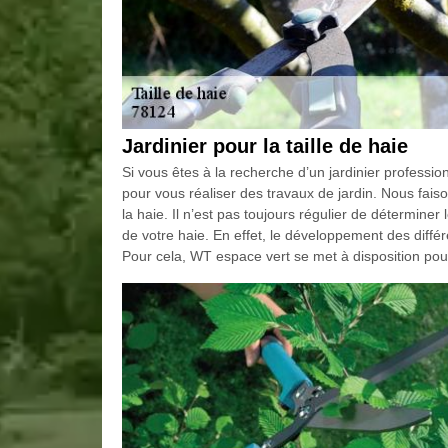
Jardinier pour la taille de haie
Si vous êtes à la recherche d’un jardinier profession
pour vous réaliser des travaux de jardin. Nous faiso
la haie. Il n’est pas toujours régulier de détermine
de votre haie. En effet, le développement des dif
Pour cela, WT espace vert se met à disposition pour 