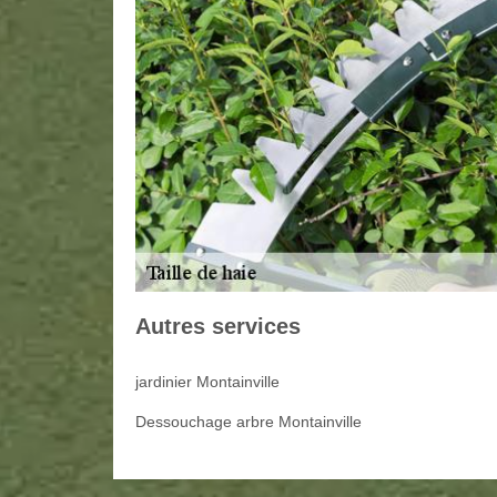
Autres services
jardinier Montainville
Dessouchage arbre Montainville