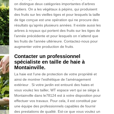
on distingue deux catégories importantes d'arbres
fruitiers. On a les végétaux à pépins, qui produisent
des fruits sur les vieilles tiges et pour lesquels la taille
de tige conçue est une opération qui ne procure des
résultats qu’après plusieurs années. Il existe aussi les
arbres à noyaux qui portent des fruits sur les tiges de
l'année précédente et pour lesquels on n’attend que
les fruits de l'année ultérieure. Contactez-nous pour
augmenter votre production de fruits.
Contacter un professionnel
spécialiste en taille de haie à
Montainville.
La haie est l'une de protection de votre propriété et
ainsi de montrer l'esthétique de l’aménagement
extérieur . Si votre jardin est entouré des haies et
vous voulez les tailler, WT espace vert qui se siège à
Montainville dans le78124 est à votre disposition pour
effectuer vos travaux. Pour cela, il est constitué par
une équipe des professionnels capables de fournir
des prestations de qualité. Est-ce que vous voulez un