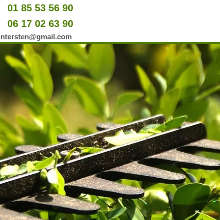
01 85 53 56 90
u
06 17 02 63 90
er
wintersten@gmail.com