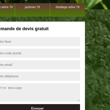
 arbre 78
jardinier 78
Abattage arbre 78
mande de devis gratuit