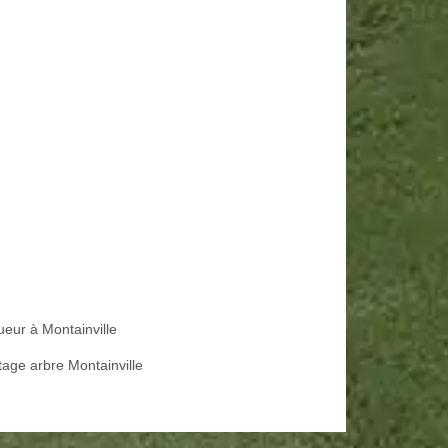
ueur à Montainville
tage arbre Montainville