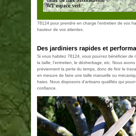
78124 pour prendre en charge l'entretien de vos haie
hauteur de vos attentes.
Des jardiniers rapides et perform
Si vous habitez 78124, vous pourrez bénéficier de 
la taille, l’entretien, le désherbage, etc. Nous avon
préviennent la perte du temps, donc de finir le tra
en mesure de faire une taille manuelle ou mécaniqu
haies. Nous disposons d’artisans qualifiés qui pour
confiance.