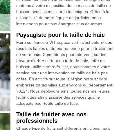
mettons à votre disposition des services de taille de
buisson avec les meilleures techniques. Grâce à la
disponibilité de notre équipe de jardinier, nous
intervenons pour vous épargner plus de temps.
Paysagiste pour la taille de haie
Faire confiance à WT espace vert , c'est obtenir des
résultats fiables et de bonne tenue pour le traitement
de votre haie. Compétents pour intervenir sur les
travaux d'arbre surtout en taille de haie, taille de
buisson, taille d'arbre fruitier, nous sommes à votre
service pour une intervention en taille de haie pas
chère. En activité sur toute la région notre activité
embrasse toutes villes aux environs du département
78124. Nous déployons ainsi toutes nos meilleures
techniques afin d'assurer des services qualité
adéquats pour toute taille de haie.
Taille de fruitier avec nos
professionnels
Chaque type de fruits suit différents principes, mais