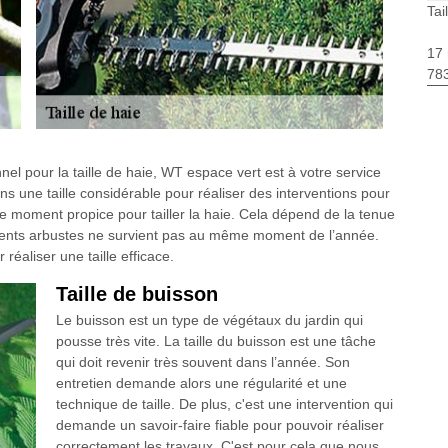
Tai
17 
783
nel pour la taille de haie, WT espace vert est à votre service
ns une taille considérable pour réaliser des interventions pour
r le moment propice pour tailler la haie. Cela dépend de la tenue
férents arbustes ne survient pas au même moment de l’année.
réaliser une taille efficace.
Taille de buisson
Le buisson est un type de végétaux du jardin qui
pousse très vite. La taille du buisson est une tâche
qui doit revenir très souvent dans l’année. Son
entretien demande alors une régularité et une
technique de taille. De plus, c'est une intervention qui
demande un savoir-faire fiable pour pouvoir réaliser
correctement les travaux. C'est pour cela que nous