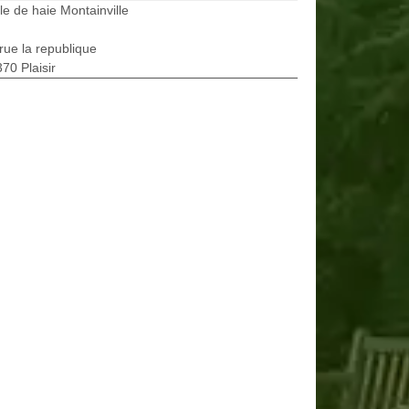
lle de haie Montainville
rue la republique
70 Plaisir