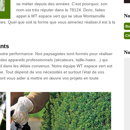
se métier depuis des années. C'est pourquoi, son
nom est très réputer dans le 78124. Donc, faites
No
appel à WT espace vert qui se situe Montainville
s. Quel que soit la forme que vous aimeriez réaliser,il est à la
Bu
Ch
ants
No
notre performance. Nos paysagistes sont formés pour réaliser
s des appareils professionnels (sécateurs, taille-haies…) qui
vail dans les délais convenus. Notre équipe WT espace vert est
e. Tout dépend de vos nécessités et surtout l’état de vos
ront vous aider à mettre en œuvre vos projets en toute