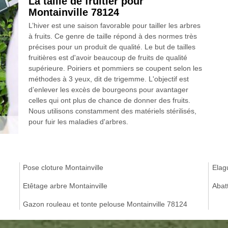
La taille de fruitier pour
Montainville 78124
L’hiver est une saison favorable pour tailler les arbres
à fruits. Ce genre de taille répond à des normes très
précises pour un produit de qualité. Le but de tailles
fruitières est d'avoir beaucoup de fruits de qualité
supérieure. Poiriers et pommiers se coupent selon les
méthodes à 3 yeux, dit de trigemme. L'objectif est
d’enlever les excès de bourgeons pour avantager
celles qui ont plus de chance de donner des fruits.
Nous utilisons constamment des matériels stérilisés,
pour fuir les maladies d'arbres.
Pose cloture Montainville
Elag
Etêtage arbre Montainville
Abat
Gazon rouleau et tonte pelouse Montainville 78124