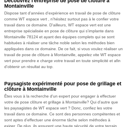
Découvrez l'entreprise de pose de clôture à
Montainville
Dispose tant d'années d'expérience en travail de pose de clôture
comme WT espace vert , n'hésitez surtout pas à le confier votre
travail dans ce domaine. D'ailleurs, WT espace vert est une
entreprise spécialisée en pose de clôture qui s'implante dans
Montainville 78124 et ayant des équipes complets qui se sont
habituées à réaliser une tâche noble selon les méthodes bien
appliquées dans ce domaine. De ce fait, si vous voulez réaliser un
travail de pose de clôture à Montainville, appelez vite WT espace
vert pour prendre e charge votre travail en toute simplicité et afin
d'obtenir un résultat au top.
Paysagiste expérimenté pour pose de grillage et
clôture à Montainville
Êtes vous à la recherche d'un expert pour engager à effectuer
votre de pose clôture et grillage à Montainville? Qui d'autre que
les paysagistes de WT espace vert ? Donc, confiez les votre
travail dans ce domaine. Ce sont des personnes compétentes et
sont aptes d'effectuer une énorme tâche selon méthodes à
exiger. De plus, ils assurent une haute sécurité de votre terrain