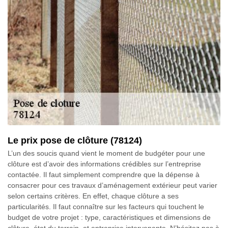
Le prix pose de clôture (78124)
L’un des soucis quand vient le moment de budgéter pour une
clôture est d’avoir des informations crédibles sur l’entreprise
contactée. Il faut simplement comprendre que la dépense à
consacrer pour ces travaux d’aménagement extérieur peut varier
selon certains critères. En effet, chaque clôture a ses
particularités. Il faut connaître sur les facteurs qui touchent le
budget de votre projet : type, caractéristiques et dimensions de
clôture, état du terrain, et entreprise intervenante. N’hésitez pas à