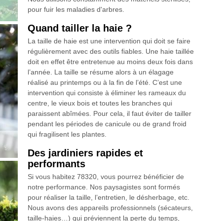
pour fuir les maladies d'arbres.
Quand tailler la haie ?
La taille de haie est une intervention qui doit se faire
régulièrement avec des outils fiables. Une haie taillée
doit en effet être entretenue au moins deux fois dans
l’année. La taille se résume alors à un élagage
réalisé au printemps ou à la fin de l’été. C’est une
intervention qui consiste à éliminer les rameaux du
centre, le vieux bois et toutes les branches qui
paraissent abîmées. Pour cela, il faut éviter de tailler
pendant les périodes de canicule ou de grand froid
qui fragilisent les plantes.
Des jardiniers rapides et
performants
Si vous habitez 78320, vous pourrez bénéficier de
notre performance. Nos paysagistes sont formés
pour réaliser la taille, l’entretien, le désherbage, etc.
Nous avons des appareils professionnels (sécateurs,
taille-haies…) qui préviennent la perte du temps,