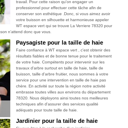
travail. Pour cette raison qu'on engager un
professionnel pour effectuer cette tâche afin de
conserver son esthétique .Donc, si vous aimez avoir
votre buisson en silhouette et harmonieuse appeler
WT espace vert qui se trouve La Verriere 78320 pour
uisson n’attend donc que vous.
Paysagiste pour la taille de haie
Faire confiance à WT espace vert , c'est obtenir des
résultats fiables et de bonne tenue pour le traitement
de votre haie. Compétents pour intervenir sur les
travaux d'arbre surtout en taille de haie, taille de
buisson, taille d'arbre fruitier, nous sommes à votre
service pour une intervention en taille de haie pas
chère. En activité sur toute la région notre activité
embrasse toutes villes aux environs du département
78320. Nous déployons ainsi toutes nos meilleures
techniques afin d'assurer des services qualité
adéquats pour toute taille de haie.
Jardinier pour la taille de haie