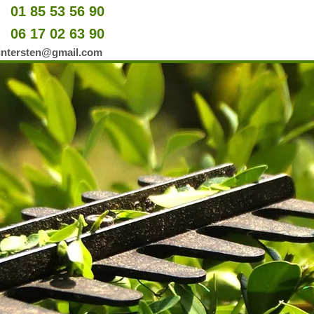
01 85 53 56 90
u
06 17 02 63 90
er
wintersten@gmail.com