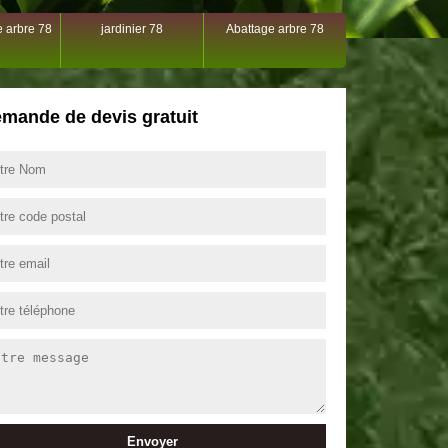
 arbre 78
jardinier 78
Abattage arbre 78
mande de devis gratuit