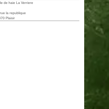
lle de haie La Verriere
rue la republique
70 Plaisir