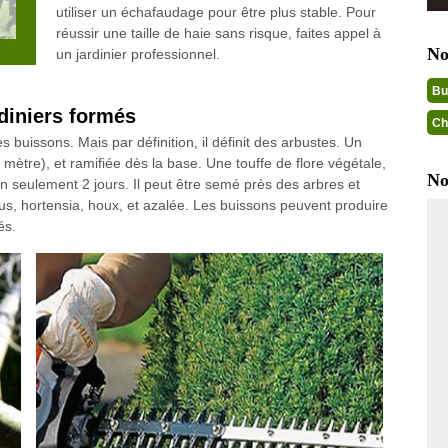
utiliser un échafaudage pour être plus stable. Pour
réussir une taille de haie sans risque, faites appel à
No
un jardinier professionnel.
Bu
rdiniers formés
Ch
buissons. Mais par définition, il définit des arbustes. Un
1 mètre), et ramifiée dès la base. Une touffe de flore végétale,
No
 seulement 2 jours. Il peut être semé près des arbres et
scus, hortensia, houx, et azalée. Les buissons peuvent produire
és.