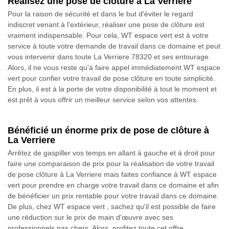
Réalisez une pose de clôture à La Verriere
Pour la raison de sécurité et dans le but d'éviter le regard
indiscret venant à l'extérieur, réaliser une pose de clôture est
vraiment indispensable. Pour cela, WT espace vert est à votre
service à toute votre demande de travail dans ce domaine et peut
vous intervenir dans toute La Verriere 78320 et ses entourage.
Alors, il ne vous reste qu'à faire appel immédiatement WT espace
vert pour confier votre travail de pose clôture en toute simplicité.
En plus, il est à la porte de votre disponibilité à tout le moment et
est prêt à vous offrir un meilleur service selon vos attentes.
Bénéficié un énorme prix de pose de clôture à
La Verriere
Arrêtez de gaspiller vos temps en allant à gauche et à droit pour
faire une comparaison de prix pour la réalisation de votre travail
de pose clôture à La Verriere mais faites confiance à WT espace
vert pour prendre en charge votre travail dans ce domaine et afin
de bénéficier un prix rentable pour votre travail dans ce domaine.
De plus, chez WT espace vert , sachez qu'il est possible de faire
une réduction sur le prix de main d'œuvre avec ses
professionnels pas chers. Alors, profitez toute cet offre