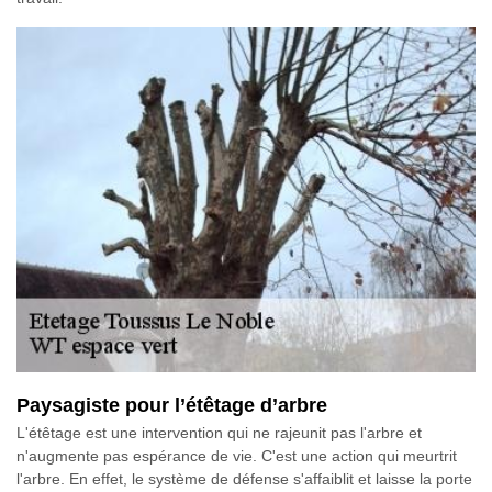
Paysagiste pour l’étêtage d’arbre
L'étêtage est une intervention qui ne rajeunit pas l'arbre et
n'augmente pas espérance de vie. C'est une action qui meurtrit
l'arbre. En effet, le système de défense s'affaiblit et laisse la porte