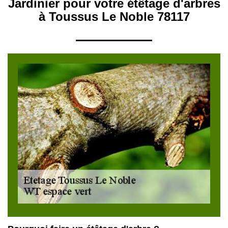
Jardinier pour votre étêtage d'arbres
à Toussus Le Noble 78117