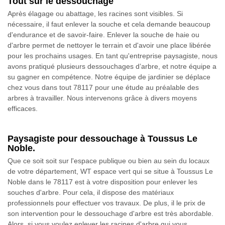
Tout sur le dessouchage
Après élagage ou abattage, les racines sont visibles. Si
nécessaire, il faut enlever la souche et cela demande beaucoup
d'endurance et de savoir-faire. Enlever la souche de haie ou
d'arbre permet de nettoyer le terrain et d'avoir une place libérée
pour les prochains usages. En tant qu'entreprise paysagiste, nous
avons pratiqué plusieurs dessouchages d’arbre, et notre équipe a
su gagner en compétence. Notre équipe de jardinier se déplace
chez vous dans tout 78117 pour une étude au préalable des
arbres à travailler. Nous intervenons grâce à divers moyens
efficaces.
Paysagiste pour dessouchage à Toussus Le
Noble.
Que ce soit soit sur l'espace publique ou bien au sein du locaux
de votre département, WT espace vert qui se situe à Toussus Le
Noble dans le 78117 est à votre disposition pour enlever les
souches d'arbre. Pour cela, il dispose des matériaux
professionnels pour effectuer vos travaux. De plus, il le prix de
son intervention pour le dessouchage d'arbre est très abordable.
Alors, si vous voulez enlever les racines d'arbre qui vous