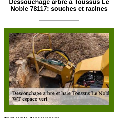
Dessouchage arbre à Toussus Le
Noble 78117: souches et racines