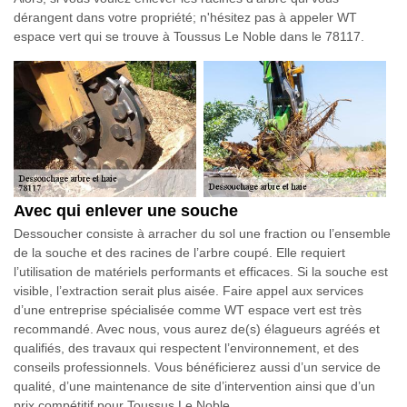
dérangent dans votre propriété; n'hésitez pas à appeler WT
espace vert qui se trouve à Toussus Le Noble dans le 78117.
Avec qui enlever une souche
Dessoucher consiste à arracher du sol une fraction ou l’ensemble
de la souche et des racines de l’arbre coupé. Elle requiert
l’utilisation de matériels performants et efficaces. Si la souche est
visible, l’extraction serait plus aisée. Faire appel aux services
d’une entreprise spécialisée comme WT espace vert est très
recommandé. Avec nous, vous aurez de(s) élagueurs agréés et
qualifiés, des travaux qui respectent l’environnement, et des
conseils professionnels. Vous bénéficierez aussi d’un service de
qualité, d’une maintenance de site d’intervention ainsi que d’un
prix compétitif pour Toussus Le Noble.