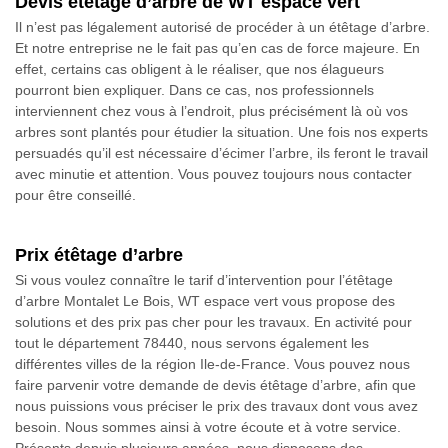
Devis étêtage d’arbre de WT espace vert
Il n’est pas légalement autorisé de procéder à un étêtage d’arbre.
Et notre entreprise ne le fait pas qu’en cas de force majeure. En
effet, certains cas obligent à le réaliser, que nos élagueurs
pourront bien expliquer. Dans ce cas, nos professionnels
interviennent chez vous à l’endroit, plus précisément là où vos
arbres sont plantés pour étudier la situation. Une fois nos experts
persuadés qu’il est nécessaire d’écimer l’arbre, ils feront le travail
avec minutie et attention. Vous pouvez toujours nous contacter
pour être conseillé.
Prix étêtage d’arbre
Si vous voulez connaître le tarif d’intervention pour l’étêtage
d’arbre Montalet Le Bois, WT espace vert vous propose des
solutions et des prix pas cher pour les travaux. En activité pour
tout le département 78440, nous servons également les
différentes villes de la région Ile-de-France. Vous pouvez nous
faire parvenir votre demande de devis étêtage d’arbre, afin que
nous puissions vous préciser le prix des travaux dont vous avez
besoin. Nous sommes ainsi à votre écoute et à votre service.
Présents depuis plusieurs années, nous disposons des