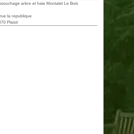
souchage arbre et haie Montalet Le Bois
rue la republique
70 Plaisir