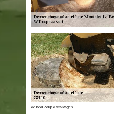
de beaucoup d’avantages.