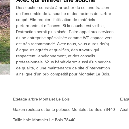
Avec qui enlever une souche
Dessoucher consiste à arracher du sol une fraction
ou l’ensemble de la souche et des racines de l’arbre
coupé. Elle requiert l’utilisation de matériels
performants et efficaces. Si la souche est visible,
l’extraction serait plus aisée. Faire appel aux services
d’une entreprise spécialisée comme WT espace vert
est très recommandé. Avec nous, vous aurez de(s)
élagueurs agréés et qualifiés, des travaux qui
respectent l’environnement, et des conseils
professionnels. Vous bénéficierez aussi d’un service
de qualité, d’une maintenance de site d’intervention
ainsi que d’un prix compétitif pour Montalet Le Bois.
Etêtage arbre Montalet Le Bois
Elag
Gazon rouleau et tonte pelouse Montalet Le Bois 78440
Abat
Taille haie Montalet Le Bois 78440