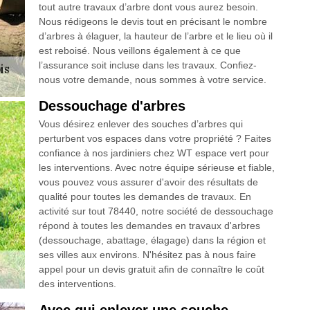
tout autre travaux d’arbre dont vous aurez besoin.
Nous rédigeons le devis tout en précisant le nombre
d’arbres à élaguer, la hauteur de l’arbre et le lieu où il
est reboisé. Nous veillons également à ce que
l’assurance soit incluse dans les travaux. Confiez-
nous votre demande, nous sommes à votre service.
Dessouchage d'arbres
Vous désirez enlever des souches d’arbres qui
perturbent vos espaces dans votre propriété ? Faites
confiance à nos jardiniers chez WT espace vert pour
les interventions. Avec notre équipe sérieuse et fiable,
vous pouvez vous assurer d'avoir des résultats de
qualité pour toutes les demandes de travaux. En
activité sur tout 78440, notre société de dessouchage
répond à toutes les demandes en travaux d'arbres
(dessouchage, abattage, élagage) dans la région et
ses villes aux environs. N'hésitez pas à nous faire
appel pour un devis gratuit afin de connaître le coût
des interventions.