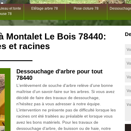
leau et tonte
Etêtage arbre 78
Pose cloture 78
Dessouchage
ouse 78
De
 Montalet Le Bois 78440:
s et racines
Dessouchage d'arbre pour tout
78440
L'enlèvement de souche d'arbre relève d’une bonne
maîtrise d’un savoir-faire sur les arbres. Si vous avez
décidé de faire des travaux de dessouchage,
n'hésitez pas à vous adresser à notre équipe.
L’intervention ne présente pas de difficulté lorsque les
racines ont été traitées au préalable et lorsque vous
avez les bons matériels. Pour les travaux de
dessouchage d'arbre, de buisson ou de haie, notre