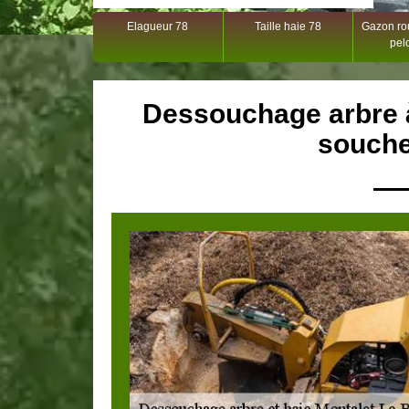
Elagueur 78
Taille haie 78
Gazon rou
pel
Dessouchage arbre à
souche