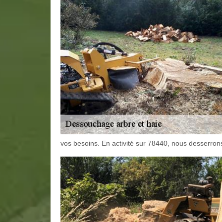
vos besoins. En activité sur 78440, nous desserrons