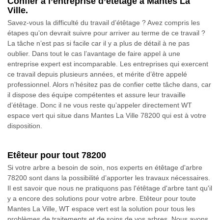
Confier à l’entreprise d’étêtage à Mantes La
Ville.
Savez-vous la difficulté du travail d’étêtage ? Avez compris les
étapes qu’on devrait suivre pour arriver au terme de ce travail ?
La tâche n’est pas si facile car il y a plus de détail à ne pas
oublier. Dans tout le cas l’avantage de faire appel à une
entreprise expert est incomparable. Les entreprises qui exercent
ce travail depuis plusieurs années, et mérite d’être appelé
professionnel. Alors n’hésitez pas de confier cette tâche dans, car
il dispose des équipe compétentes et assure leur travaille
d’étêtage. Donc il ne vous reste qu’appeler directement WT
espace vert qui situe dans Mantes La Ville 78200 qui est à votre
disposition.
Etêteur pour tout 78200
Si votre arbre a besoin de soin, nos experts en étêtage d'arbre
78200 sont dans la possibilité d’apporter les travaux nécessaires.
Il est savoir que nous ne pratiquons pas l'étêtage d'arbre tant qu'il
y a encore des solutions pour votre arbre. Etêteur pour toute
Mantes La Ville, WT espace vert est la solution pour tous les
problèmes de traitements et de soins de vos arbres. Nous avons