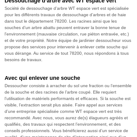
Dessouchage d’arbre avec WT espace vert
Société de dessouchage d’arbre WT espace vert est spécialisée
pour les différents travaux de dessouchage d’arbres et de haie
dans tout le département 78200. Les racines ainsi que les
souches d’un arbre abattu peuvent entraver la bonne tenue de
l'environnement (mauvaise circulation, rue piéton entravée, etc.)
et de votre propriété. Notre équipe de jardinier dessoucheur vous
propose des services pour intervenir à enlever cette souche qui
vous dérange. Au service de tout 78200, nous répondons à tous
besoins de travaux.
Avec qui enlever une souche
Dessoucher consiste à arracher du sol une fraction ou l’ensemble
de la souche et des racines de l’arbre coupé. Elle requiert
l’utilisation de matériels performants et efficaces. Si la souche est
visible, l’extraction serait plus aisée. Faire appel aux services
d’une entreprise spécialisée comme WT espace vert est très
recommandé. Avec nous, vous aurez de(s) élagueurs agréés et
qualifiés, des travaux qui respectent l’environnement, et des
conseils professionnels. Vous bénéficierez aussi d’un service de
qualité, d’une maintenance de site d’intervention ainsi que d’un