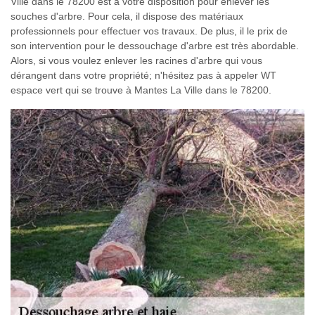
Ville dans le 78200 est à votre disposition pour enlever les
souches d'arbre. Pour cela, il dispose des matériaux
professionnels pour effectuer vos travaux. De plus, il le prix de
son intervention pour le dessouchage d'arbre est très abordable.
Alors, si vous voulez enlever les racines d'arbre qui vous
dérangent dans votre propriété; n'hésitez pas à appeler WT
espace vert qui se trouve à Mantes La Ville dans le 78200.