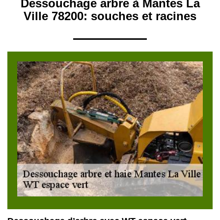
Dessouchage arbre à Mantes La
Ville 78200: souches et racines