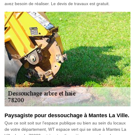
avez besoin de réaliser. Le devis de travaux est gratuit.
Paysagiste pour dessouchage à Mantes La Ville.
Que ce soit soit sur l'espace publique ou bien au sein du locaux
de votre département, WT espace vert qui se situe à Mantes La