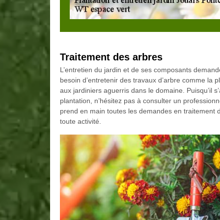
Traitement des arbres
L’entretien du jardin et de ses composants demande
besoin d’entretenir des travaux d’arbre comme la plan
aux jardiniers aguerris dans le domaine. Puisqu’il s
plantation, n’hésitez pas à consulter un professionne
prend en main toutes les demandes en traitement d
toute activité.