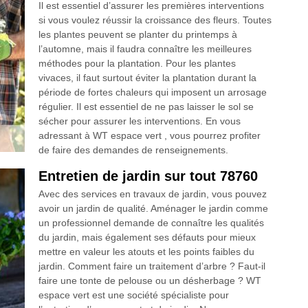
Il est essentiel d’assurer les premières interventions
si vous voulez réussir la croissance des fleurs. Toutes
les plantes peuvent se planter du printemps à
l’automne, mais il faudra connaître les meilleures
méthodes pour la plantation. Pour les plantes
vivaces, il faut surtout éviter la plantation durant la
période de fortes chaleurs qui imposent un arrosage
régulier. Il est essentiel de ne pas laisser le sol se
sécher pour assurer les interventions. En vous
adressant à WT espace vert , vous pourrez profiter
de faire des demandes de renseignements.
Entretien de jardin sur tout 78760
Avec des services en travaux de jardin, vous pouvez
avoir un jardin de qualité. Aménager le jardin comme
un professionnel demande de connaître les qualités
du jardin, mais également ses défauts pour mieux
mettre en valeur les atouts et les points faibles du
jardin. Comment faire un traitement d’arbre ? Faut-il
faire une tonte de pelouse ou un désherbage ? WT
espace vert est une société spécialiste pour