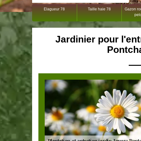
Elagueur 78
Taille haie 78
Gazon rou
pel
Jardinier pour l'en
Pontcha