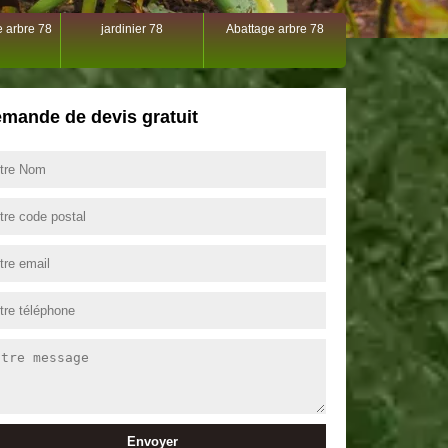
 arbre 78
jardinier 78
Abattage arbre 78
mande de devis gratuit