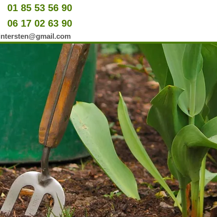
01 85 53 56 90
u
06 17 02 63 90
er
wintersten@gmail.com