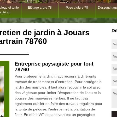
leau et tonte
Etêtage arbre 78
Pose cloture 78
Dessouchage
ouse 78
De
tretien de jardin à Jouars
rtrain 78760
Entreprise paysagiste pour tout
78760
Pour protéger le jardin, il faut recourir à différents
travaux de traitement et d’entretien. Pour protéger le
jardin des nuisibles, il faut alors recouvrir le sol avec
des végétaux pour limiter l'évaporation de l'eau et la
pousse des mauvaises herbes. Il ne faut pas
également oublier de faire des travaux réguliers pour
la tonte de pelouse, l’entretien et la plantation de
fleur. En effet, WT espace vert est un paysagiste