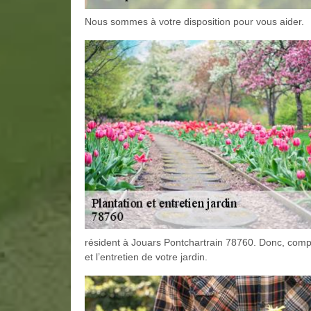
Nous sommes à votre disposition pour vous aider.
résident à Jouars Pontchartrain 78760. Donc, compt
et l’entretien de votre jardin.