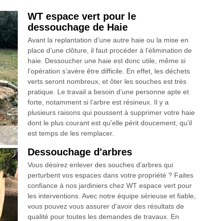
WT espace vert pour le
dessouchage de Haie
Avant la replantation d’une autre haie ou la mise en
place d’une clôture, il faut procéder à l’élimination de
haie. Dessoucher une haie est donc utile, même si
l’opération s’avère être difficile. En effet, les déchets
verts seront nombreux, et ôter les souches est très
pratique. Le travail a besoin d’une personne apte et
forte, notamment si l’arbre est résineux. Il y a
plusieurs raisons qui poussent à supprimer votre haie
dont le plus courant est qu'elle périt doucement, qu’il
est temps de les remplacer.
Dessouchage d'arbres
Vous désirez enlever des souches d’arbres qui
perturbent vos espaces dans votre propriété ? Faites
confiance à nos jardiniers chez WT espace vert pour
les interventions. Avec notre équipe sérieuse et fiable,
vous pouvez vous assurer d'avoir des résultats de
qualité pour toutes les demandes de travaux. En