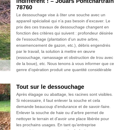
indifférent ! – Jouars Pontchartrain
78760
Le dessouchage vise à ôter une souche avec un
appareil spécialisé qui n’a pas besoin d’excaver. Le
prix des ces travaux de dessouchage changent en
fonction des critères qui suivent : profondeur désirée
de l’essouchage (plantation d’un autre arbre,
ensemencement de gazon, etc.), débris engendrés
par le travail, la solution à mettre en œuvre
(essouchage, ramassage et obstruction de trou avec
de la boue), etc. Nous tenons à vous informer que ce
genre d’opération produit une quantité considérable
Tout sur le dessouchage
Après élagage ou abattage, les racines sont visibles.
Si nécessaire, il faut enlever la souche et cela
demande beaucoup d'endurance et de savoir-faire.
Enlever la souche de haie ou d'arbre permet de
nettoyer le terrain et d'avoir une place libérée pour
les prochains usages. En tant qu'entreprise