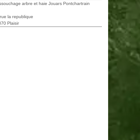
souchage arbre et haie Jouars Pontchartrain
rue la republique
70 Plaisir