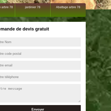
 arbre 78
jardinier 78
Abattage arbre 78
mande de devis gratuit