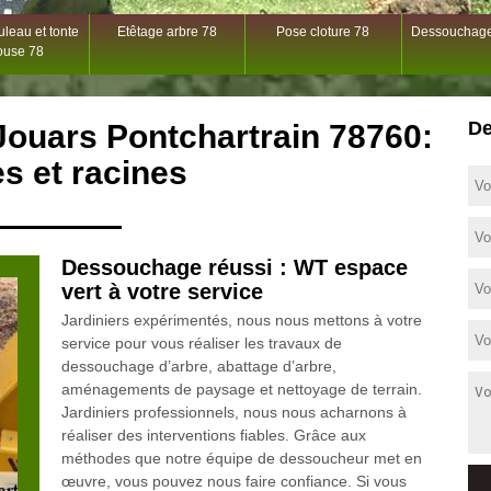
leau et tonte
Etêtage arbre 78
Pose cloture 78
Dessouchage
ouse 78
De
ouars Pontchartrain 78760:
s et racines
Dessouchage réussi : WT espace
vert à votre service
Jardiniers expérimentés, nous nous mettons à votre
service pour vous réaliser les travaux de
dessouchage d’arbre, abattage d’arbre,
aménagements de paysage et nettoyage de terrain.
Jardiniers professionnels, nous nous acharnons à
réaliser des interventions fiables. Grâce aux
méthodes que notre équipe de dessoucheur met en
œuvre, vous pouvez nous faire confiance. Si vous