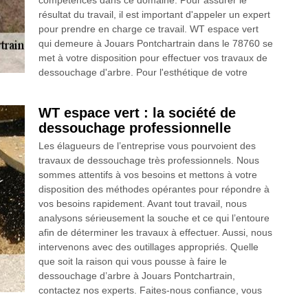
compétences dans ce domaine. Pour assurer le
résultat du travail, il est important d'appeler un expert
pour prendre en charge ce travail. WT espace vert
qui demeure à Jouars Pontchartrain dans le 78760 se
met à votre disposition pour effectuer vos travaux de
dessouchage d'arbre. Pour l'esthétique de votre
WT espace vert : la société de
dessouchage professionnelle
Les élagueurs de l’entreprise vous pourvoient des
travaux de dessouchage très professionnels. Nous
sommes attentifs à vos besoins et mettons à votre
disposition des méthodes opérantes pour répondre à
vos besoins rapidement. Avant tout travail, nous
analysons sérieusement la souche et ce qui l’entoure
afin de déterminer les travaux à effectuer. Aussi, nous
intervenons avec des outillages appropriés. Quelle
que soit la raison qui vous pousse à faire le
dessouchage d’arbre à Jouars Pontchartrain,
contactez nos experts. Faites-nous confiance, vous