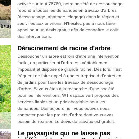
activité sur tout 78760, notre société de dessouchage
répond à toutes les demandes en travaux d'arbres
(dessouchage, abattage, élagage) dans la région et
ses villes aux environs. N'hésitez pas à nous faire
appel pour un devis gratuit afin de connaître le coût
des interventions.
Déracinement de racine d’arbre
Dessoucher un arbre est loin d'être une intervention
facile, en particulier si l'arbre est véritablement
imposant et dispose de grande racine. Dès lors, il est
fréquent de faire appel à une entreprise d d'entretien
de jardins pour faire les travaux de dessouchage
d'arbre. Si vous êtes à la recherche d’une société
pour les interventions, WT espace vert propose des
services fiables et un prix abordable pour les
demandes. Dès aujourd’hui, vous pouvez nous
contacter pour les projets d’arbre dont vous avez
besoin de réaliser. Le devis de travaux est gratuit.
Le paysagiste qui ne laisse pas