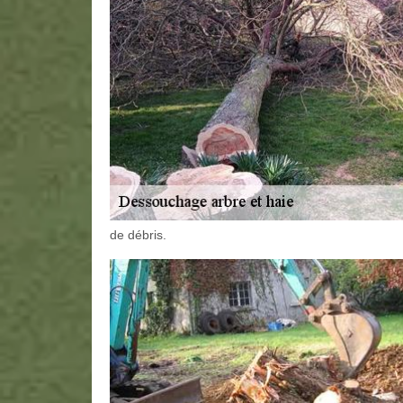
de débris.