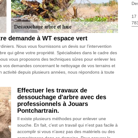
Des
17 
783
tre demande à WT espace vert
iniers. Nous vous fournissons un devis sur l’intervention
rbre qui gêne votre propriété. Spécialisées dans le cadre des
nous vous proposons des techniques sûres pour enlever les
es vos demandes concernant le nettoyage de vos terrains et
n activité depuis plusieurs années, nous répondons à toute
Effectuer les travaux de
dessouchage d'arbre avec des
professionnels à Jouars
Pontchartrain.
Il existe plusieurs méthodes pour enlever une
souche. En fait, c'est un travail qui n'est pas facile à
accomplir si vous n'avez pas des matériels ou des