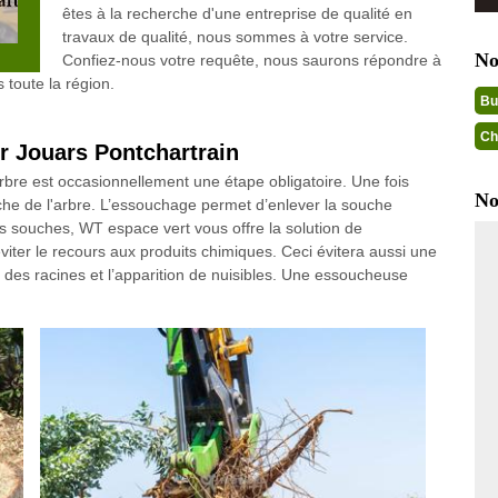
êtes à la recherche d'une entreprise de qualité en
travaux de qualité, nous sommes à votre service.
No
Confiez-nous votre requête, nous saurons répondre à
 toute la région.
Bu
Ch
r Jouars Pontchartrain
'arbre est occasionnellement une étape obligatoire. Une fois
No
ouche de l'arbre. L’essouchage permet d’enlever la souche
 souches, WT espace vert vous offre la solution de
iter le recours aux produits chimiques. Ceci évitera aussi une
 des racines et l’apparition de nuisibles. Une essoucheuse
.