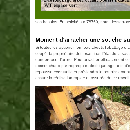
vos besoins. En activité sur 78760, nous desserrons
Moment d’arracher une souche su
Si toutes les options n’ont pas abouti, l'abattage d
coupé, le propriétaire doit examiner l’état de la s
dangereuse d’arbre. Pour arracher efficacement ces
dessouchage par rognage et déchiquetage, afin d’év
repousse éventuelle et préviendra le pourrissement
assure la réalisation rapide et assurée de ce travail