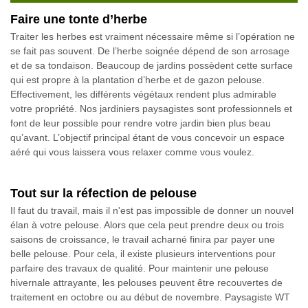
Faire une tonte d’herbe
Traiter les herbes est vraiment nécessaire même si l’opération ne
se fait pas souvent. De l’herbe soignée dépend de son arrosage
et de sa tondaison. Beaucoup de jardins possèdent cette surface
qui est propre à la plantation d’herbe et de gazon pelouse.
Effectivement, les différents végétaux rendent plus admirable
votre propriété. Nos jardiniers paysagistes sont professionnels et
font de leur possible pour rendre votre jardin bien plus beau
qu’avant. L’objectif principal étant de vous concevoir un espace
aéré qui vous laissera vous relaxer comme vous voulez.
Tout sur la réfection de pelouse
Il faut du travail, mais il n'est pas impossible de donner un nouvel
élan à votre pelouse. Alors que cela peut prendre deux ou trois
saisons de croissance, le travail acharné finira par payer une
belle pelouse. Pour cela, il existe plusieurs interventions pour
parfaire des travaux de qualité. Pour maintenir une pelouse
hivernale attrayante, les pelouses peuvent être recouvertes de
traitement en octobre ou au début de novembre. Paysagiste WT