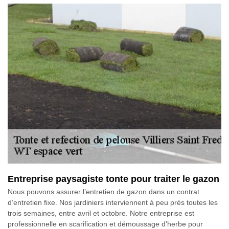
Entreprise paysagiste tonte pour traiter le gazon
Nous pouvons assurer l’entretien de gazon dans un contrat
d’entretien fixe. Nos jardiniers interviennent à peu près toutes les
trois semaines, entre avril et octobre. Notre entreprise est
professionnelle en scarification et démoussage d'herbe pour