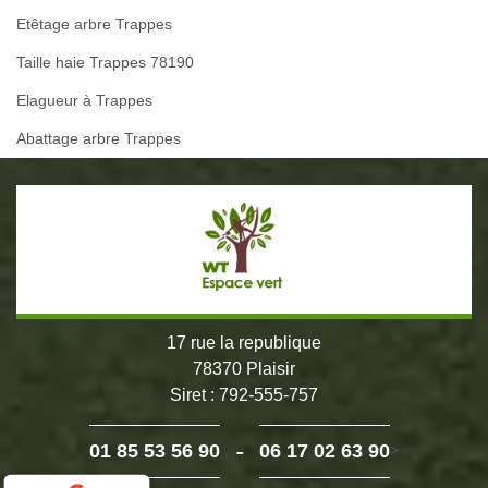
Etêtage arbre Trappes
Taille haie Trappes 78190
Elagueur à Trappes
Abattage arbre Trappes
17 rue la republique
78370 Plaisir
Siret : 792-555-757
-
01 85 53 56 90
06 17 02 63 90
>