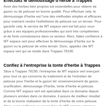
Effectuez le démoussage d’herbe à Trappes
Avoir des herbes bien propres est essentielles pour obtenir de
gazon ou de pelouse en bonne qualité. Pour effectuer cela, le
démoussage d’herbe est l’une des méthodes simples et efficaces
pour vraiment rendre l’esthétisme de pelouse sur un terrain. Pour
garantir cela, le service de WT espace vert est fait pour vous
grâce à ses équipes professionnelles qui sont très compétentes
et de forte connaissance dans ce secteur. Alors, faites confiance à
WT espace vert pour effectuer le démoussage d’herbe sur le
gazon ou la pelouse de votre terrain. Donc, appelez vite WT
espace vert qui se réside dans Trappes 78190.
Confiez à l’entreprise la tonte d'herbe à Trappes
Situe à Trappes 78190, l’entreprise de WT espace vert exerçant
pour tout ce qui concerne du traitement et de l’entretien de
pelouse pour l’herbe et le gazon tel: ensemencement de gazon,
scarification, démoussage d’herbe, tonte d’herbe et pelouse.
Comme WT espace vert est spécialisé dans ce domaine depuis
plusieurs années dans ce domaine, il assure de meilleur résultat
et de la bonne réalisation de la tonte d’herbe de votre pelouse.
Alors, ayez confiance au savoir-faire de WT espace vert pour