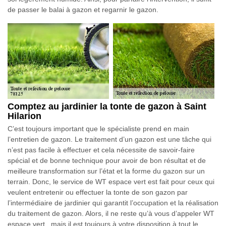
de passer le balai à gazon et regarnir le gazon.
Comptez au jardinier la tonte de gazon à Saint
Hilarion
C’est toujours important que le spécialiste prend en main
l’entretien de gazon. Le traitement d’un gazon est une tâche qui
n’est pas facile à effectuer et cela nécessite de savoir-faire
spécial et de bonne technique pour avoir de bon résultat et de
meilleure transformation sur l’état et la forme du gazon sur un
terrain. Donc, le service de WT espace vert est fait pour ceux qui
veulent entretenir ou effectuer la tonte de son gazon par
l’intermédiaire de jardinier qui garantit l’occupation et la réalisation
du traitement de gazon. Alors, il ne reste qu’à vous d’appeler WT
espace vert , mais il est toujours à votre disposition à tout le