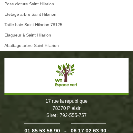
Pose cloture Saint Hilarion
Etêtage arbre Saint Hilarion
Taille haie Saint Hilarion 78125
Elagueur à Saint Hilarion
Abattage arbre Saint Hilarion
17 rue la republique
78370 Plaisir
Siret : 792-555-757
-
01 85 53 56 90
06 17 02 63 90
>