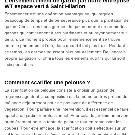
L'ensemencement de gazon par notre entreprise
WT espace vert à Saint Hilarion
Ensemencer est une opération avantageuse, qui requiert
beaucoup de temps et de persévérance plus que la plantation de
gazon. Choisir des bons germes de gazon permet de réunir des
gazons qui conviennent à ses nutriments et au rayonnement sur
terrain. Le moment propice pour l’ensemencement se trouve
entre le printemps et l’été, donc quand il fait plus froid. Pendant
ce temps, les germes poussent plus naturellement. De l'engrais
propre au gazon lui offrira tous les éléments nutritifs qui lui sont
indispensables.
Comment scarifier une pelouse ?
La scarification de pelouse consiste à choisir un gazon de
regarnissage dont la composition est la même ou très proche du
mélange déjà présent pour ne pas avoir de différence de
végétation. Pour parfaire une intervention, il est essentiel de faire
appel à un jardinier professionnel. Pour cela, le jardinier intervient
premièrement pour la tonte de pelouse tout en ramassant les
coupes. Pour être efficace, la scarification doit s'effectuer sur un
sol légèrement humide. Ainsi, pour parfaire l’intervention, il suffit