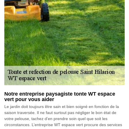
Notre entreprise paysagiste tonte WT espace
vert pour vous aider
Le jardin doit toujours être sain et bien soigné en fonction de la
saison traversée. Il ne faut surtout pas négliger le bon état de
votre pelouse, tachez d’en prendre soin quel que soit les
circonstances. L’entreprise WT espace vert procure des services