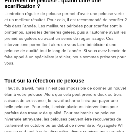
Entretien de pelouse : quand faire une
scarification ?
L’entretien régulier de pelouse permet d’avoir une pelouse verte
et un meilleur résultat. Pour cela, il est recommandé de scarifier 2
fois dans l'année. Les meilleures périodes pour scarifier sont le
printemps, après les dernières gelées, puis à l'automne avant les
premières gelées ou avant un semis de regarnissage. Ces
interventions permettent alors de vous faire bénéficier d’une
pelouse de qualité tout le long de l’année. Si vous avez besoin de
faire appel à un spécialiste jardinier, nous sommes présents pour
vous.
Tout sur la réfection de pelouse
Il faut du travail, mais il n'est pas impossible de donner un nouvel
élan à votre pelouse. Alors que cela peut prendre deux ou trois
saisons de croissance, le travail acharné finira par payer une
belle pelouse. Pour cela, il existe plusieurs interventions pour
parfaire des travaux de qualité. Pour maintenir une pelouse
hivernale attrayante, les pelouses peuvent être recouvertes de
traitement en octobre ou au début de novembre. Paysagiste WT
espace vert met à votre disposition divers services pour prendre