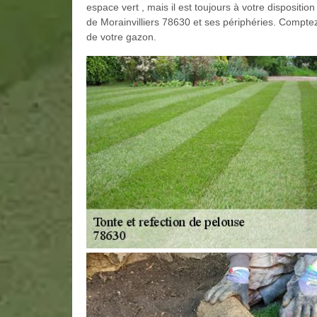
espace vert , mais il est toujours à votre dispositi
de Morainvilliers 78630 et ses périphéries. Comptez
de votre gazon.