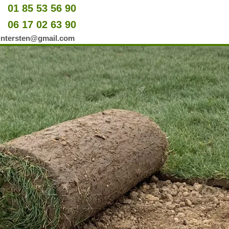
01 85 53 56 90
u
06 17 02 63 90
er
wintersten@gmail.com