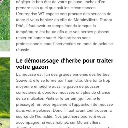
négliger le bon état de votre pelouse, tachez d’en
prendre soin quel que soit les circonstances.
L’entreprise WT espace vert procure des services de
tonte si vous habitez en ville de Morainvilliers. Durant
l’été, il faut avoir un temps étendu lorsque la
température est haute afin que vos herbes puissent
rester en bonne santé. Nos artisans sont
professionnels pour l’intervention en tonte de pelouse
réussie
Le démoussage d'herbe pour traiter
votre gazon
La mousse est l’un des grands ennemis des herbes.
Souvent, elle se forme par l'humidité. Une tonte trop
moyenne empêche aussi le gazon de pousser
correctement, donc les mousses ont plus de chance
de se multiplier. Piétiner le terrain (qui forme le
pressage) renforce également l'apparition de mousse
dans votre pelouse. Donc, il faut avant tout trouver la
source de l’humidité. Nos jardiniers pourront vous
accompagner si vous habitez sur Morainvilliers