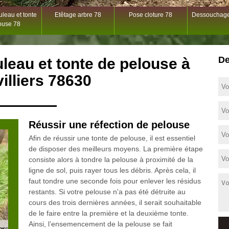
leau et tonte
Etêtage arbre 78
Pose cloture 78
Dessouchage
ouse 78
De
leau et tonte de pelouse à
illiers 78630
Réussir une réfection de pelouse
Afin de réussir une tonte de pelouse, il est essentiel
de disposer des meilleurs moyens. La première étape
consiste alors à tondre la pelouse à proximité de la
ligne de sol, puis rayer tous les débris. Après cela, il
faut tondre une seconde fois pour enlever les résidus
restants. Si votre pelouse n'a pas été détruite au
cours des trois dernières années, il serait souhaitable
de le faire entre la première et la deuxième tonte.
Ainsi, l’ensemencement de la pelouse se fait