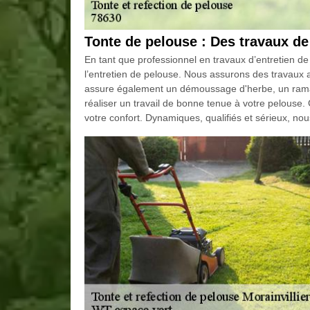
Tonte de pelouse : Des travaux de
En tant que professionnel en travaux d’entretien de 
l’entretien de pelouse. Nous assurons des travaux 
assure également un démoussage d'herbe, un ramass
réaliser un travail de bonne tenue à votre pelouse.
votre confort. Dynamiques, qualifiés et sérieux, 