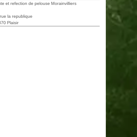
te et refection de pelouse Morainvilliers
rue la republique
70 Plaisir