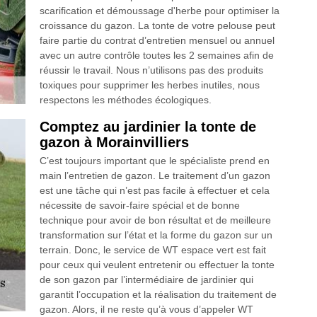
scarification et démoussage d'herbe pour optimiser la
croissance du gazon. La tonte de votre pelouse peut
faire partie du contrat d’entretien mensuel ou annuel
avec un autre contrôle toutes les 2 semaines afin de
réussir le travail. Nous n’utilisons pas des produits
toxiques pour supprimer les herbes inutiles, nous
respectons les méthodes écologiques.
Comptez au jardinier la tonte de
gazon à Morainvilliers
C’est toujours important que le spécialiste prend en
main l’entretien de gazon. Le traitement d’un gazon
est une tâche qui n’est pas facile à effectuer et cela
nécessite de savoir-faire spécial et de bonne
technique pour avoir de bon résultat et de meilleure
transformation sur l’état et la forme du gazon sur un
terrain. Donc, le service de WT espace vert est fait
pour ceux qui veulent entretenir ou effectuer la tonte
de son gazon par l’intermédiaire de jardinier qui
garantit l’occupation et la réalisation du traitement de
gazon. Alors, il ne reste qu’à vous d’appeler WT