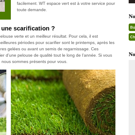
facilement. WT espace vert est à votre service pour
toute demande.
No
 une scarification ?
Bu
louse verte et un meilleur résultat. Pour cela, il est
Ch
illeures périodes pour scarifier sont le printemps, après les
ières gelées ou avant un semis de regarnissage. Ces
No
ier d’une pelouse de qualité tout le long de l’année. Si vous
ier, nous sommes présents pour vous.