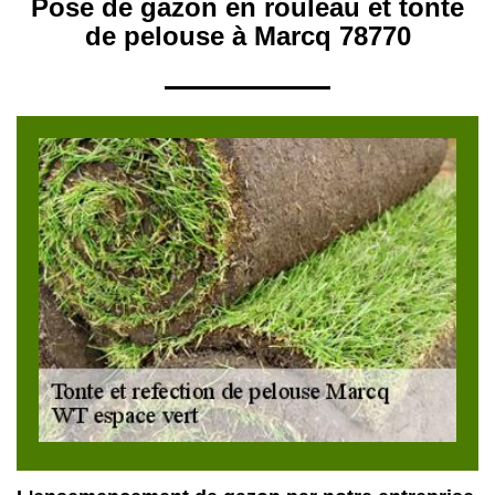
Pose de gazon en rouleau et tonte
de pelouse à Marcq 78770