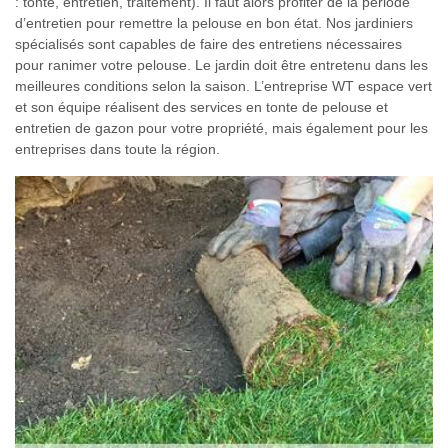
: tonte, entretien, traitement). Il faut alors profiter de la période
d’entretien pour remettre la pelouse en bon état. Nos jardiniers
spécialisés sont capables de faire des entretiens nécessaires
pour ranimer votre pelouse. Le jardin doit être entretenu dans les
meilleures conditions selon la saison. L’entreprise WT espace vert
et son équipe réalisent des services en tonte de pelouse et
entretien de gazon pour votre propriété, mais également pour les
entreprises dans toute la région.