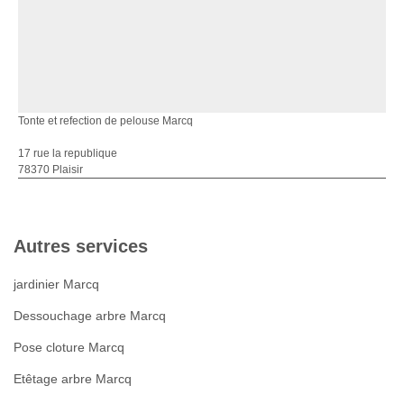
Tonte et refection de pelouse Marcq
17 rue la republique
78370 Plaisir
Autres services
jardinier Marcq
Dessouchage arbre Marcq
Pose cloture Marcq
Etêtage arbre Marcq