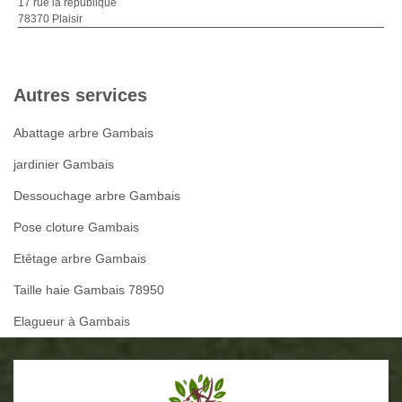
17 rue la republique
78370 Plaisir
Autres services
Abattage arbre Gambais
jardinier Gambais
Dessouchage arbre Gambais
Pose cloture Gambais
Etêtage arbre Gambais
Taille haie Gambais 78950
Elagueur à Gambais