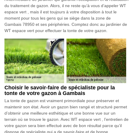
du traitement de gazon. Alors, il ne reste qu’à vous d’appeler WT
espace vert , mais il est toujours à votre disposition à tout le
moment pour tous les gens qui se siège dans la zone de
Gambais 78950 et ses périphéries. Comptez donc au jardinier de
WT espace vert pour effectuer la tonte de votre gazon.
Choisir le savoir-faire de spécialiste pour la
tonte de votre gazon à Gambais
La tonte de gazon est vraiment primordiale pour préserver et
maintenir son état. Avoir un gazon bien rangé et structuré permet
d’obtenir une meilleure esthétique et une bonne vue sur un
terrain où se trouve le gazon. Avec WT espace vert , l’entretien de
votre gazon sera bien effectué avec de bon résultat parce qu’il
dispose de spécialiste qui a de savoir-faire et de bonne