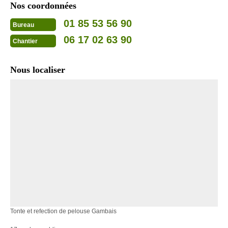
Nos coordonnées
01 85 53 56 90
Bureau
06 17 02 63 90
Chantier
Nous localiser
Tonte et refection de pelouse Gambais