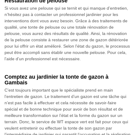
Restauration de pelouse
Si vous avez une pelouse qui se ternit et qui manque d’entretien,
n’hésitez pas à contacter un professionnel jardinier pour les
interventions dont vous avez besoin. Grâce à des traitements de
qualité, une tonte de pelouse ou une totale rénovation de
pelouse, vous aurez des résultats de qualité. Ainsi, la rénovation
de la pelouse consiste à restaurer une zone de gazon détériorée
pour lui offrir un état amélioré. Selon l'état du gazon, le processus
peut être accompli sans établir une nouvelle pelouse. Pour cela,
l’aide d’un professionnel est nécessaire.
Comptez au jardinier la tonte de gazon à
Gambais
C’est toujours important que le spécialiste prend en main
l’entretien de gazon. Le traitement d’un gazon est une tâche qui
n’est pas facile à effectuer et cela nécessite de savoir-faire
spécial et de bonne technique pour avoir de bon résultat et de
meilleure transformation sur l’état et la forme du gazon sur un
terrain. Donc, le service de WT espace vert est fait pour ceux qui
veulent entretenir ou effectuer la tonte de son gazon par
l’intermédiaire de jardinier qui garantit l’occupation et la réalisation