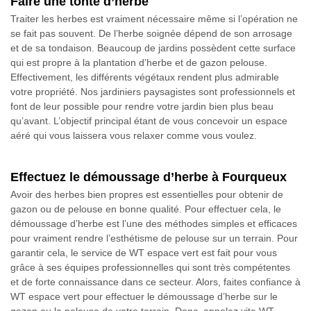
Faire une tonte d’herbe
Traiter les herbes est vraiment nécessaire même si l’opération ne
se fait pas souvent. De l’herbe soignée dépend de son arrosage
et de sa tondaison. Beaucoup de jardins possèdent cette surface
qui est propre à la plantation d’herbe et de gazon pelouse.
Effectivement, les différents végétaux rendent plus admirable
votre propriété. Nos jardiniers paysagistes sont professionnels et
font de leur possible pour rendre votre jardin bien plus beau
qu’avant. L’objectif principal étant de vous concevoir un espace
aéré qui vous laissera vous relaxer comme vous voulez.
Effectuez le démoussage d’herbe à Fourqueux
Avoir des herbes bien propres est essentielles pour obtenir de
gazon ou de pelouse en bonne qualité. Pour effectuer cela, le
démoussage d’herbe est l’une des méthodes simples et efficaces
pour vraiment rendre l’esthétisme de pelouse sur un terrain. Pour
garantir cela, le service de WT espace vert est fait pour vous
grâce à ses équipes professionnelles qui sont très compétentes
et de forte connaissance dans ce secteur. Alors, faites confiance à
WT espace vert pour effectuer le démoussage d’herbe sur le
gazon ou la pelouse de votre terrain. Donc, appelez vite WT