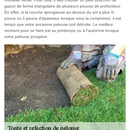
gazon de forme triangulaire de plusieurs pouces de profondeur.
En effet, si la couche spongieuse au-dessus du sol a plus ¾
pouce ou 1 pouce d'épaisseur lorsque vous la comprimez, il est
temps que votre ancienne pelouse soit détruite. Le meilleur
moment pour se faire est au printemps ou à l'automne lorsque
votre pelouse prospère.