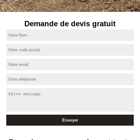
Demande de devis gratuit