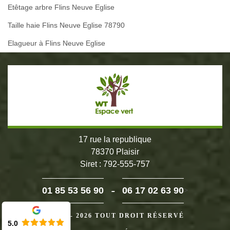
Etêtage arbre Flins Neuve Eglise
Taille haie Flins Neuve Eglise 78790
Elagueur à Flins Neuve Eglise
17 rue la republique
78370 Plaisir
Siret : 792-555-757
-
01 85 53 56 90
06 17 02 63 90
>
©2024 - 2026 TOUT DROIT RÉSERVÉ
5.0