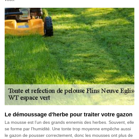
Le démoussage d'herbe pour traiter votre gazon
La mousse est l’un des grands ennemis des herbes. Souvent, elle
se forme par l'humidité. Une tonte trop moyenne empêche aussi
le gazon de pousser correctement, donc les mousses ont plus de