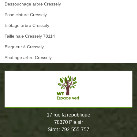
Dessouchage arbre Cressely
Pose cloture Cressely
Etêtage arbre Cressely
Taille haie Cressely 78114
Elagueur à Cressely
Abattage arbre Cressely
17 rue la republique
78370 Plaisir
Siret : 792-555-757