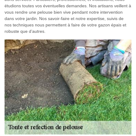
étudions toutes vos éventuelles demandes. Nos artisans veillent à
vous rendre une pelouse bien vive pendant notre intervention
dans votre jardin. Nos savoir-faire et notre expertise, suivis de
nos techniques nous permettent à faire de votre gazon épais et
robuste que d’autres.