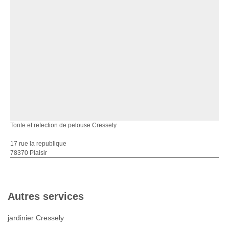
Tonte et refection de pelouse Cressely
17 rue la republique
78370 Plaisir
Autres services
jardinier Cressely