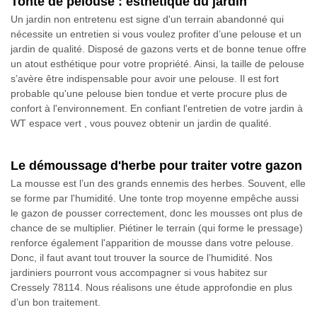
Tonte de pelouse : esthétique du jardin
Un jardin non entretenu est signe d'un terrain abandonné qui
nécessite un entretien si vous voulez profiter d’une pelouse et un
jardin de qualité. Disposé de gazons verts et de bonne tenue offre
un atout esthétique pour votre propriété. Ainsi, la taille de pelouse
s’avère être indispensable pour avoir une pelouse. Il est fort
probable qu'une pelouse bien tondue et verte procure plus de
confort à l'environnement. En confiant l'entretien de votre jardin à
WT espace vert , vous pouvez obtenir un jardin de qualité.
Le démoussage d'herbe pour traiter votre gazon
La mousse est l’un des grands ennemis des herbes. Souvent, elle
se forme par l'humidité. Une tonte trop moyenne empêche aussi
le gazon de pousser correctement, donc les mousses ont plus de
chance de se multiplier. Piétiner le terrain (qui forme le pressage)
renforce également l'apparition de mousse dans votre pelouse.
Donc, il faut avant tout trouver la source de l’humidité. Nos
jardiniers pourront vous accompagner si vous habitez sur
Cressely 78114. Nous réalisons une étude approfondie en plus
d’un bon traitement.