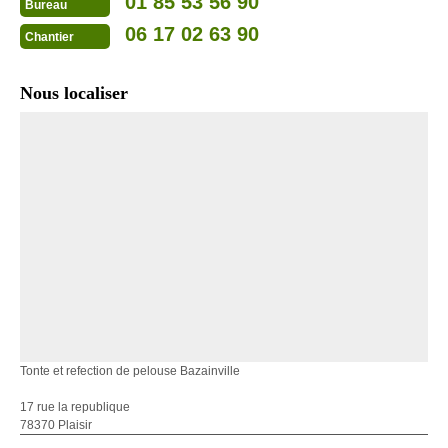
01 85 53 56 90
Bureau
06 17 02 63 90
Chantier
Nous localiser
Tonte et refection de pelouse Bazainville
17 rue la republique
78370 Plaisir