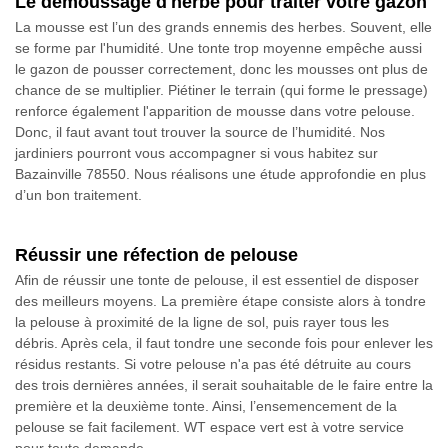
Le démoussage d'herbe pour traiter votre gazon
La mousse est l’un des grands ennemis des herbes. Souvent, elle
se forme par l'humidité. Une tonte trop moyenne empêche aussi
le gazon de pousser correctement, donc les mousses ont plus de
chance de se multiplier. Piétiner le terrain (qui forme le pressage)
renforce également l'apparition de mousse dans votre pelouse.
Donc, il faut avant tout trouver la source de l’humidité. Nos
jardiniers pourront vous accompagner si vous habitez sur
Bazainville 78550. Nous réalisons une étude approfondie en plus
d’un bon traitement.
Réussir une réfection de pelouse
Afin de réussir une tonte de pelouse, il est essentiel de disposer
des meilleurs moyens. La première étape consiste alors à tondre
la pelouse à proximité de la ligne de sol, puis rayer tous les
débris. Après cela, il faut tondre une seconde fois pour enlever les
résidus restants. Si votre pelouse n'a pas été détruite au cours
des trois dernières années, il serait souhaitable de le faire entre la
première et la deuxième tonte. Ainsi, l’ensemencement de la
pelouse se fait facilement. WT espace vert est à votre service
pour toute demande.