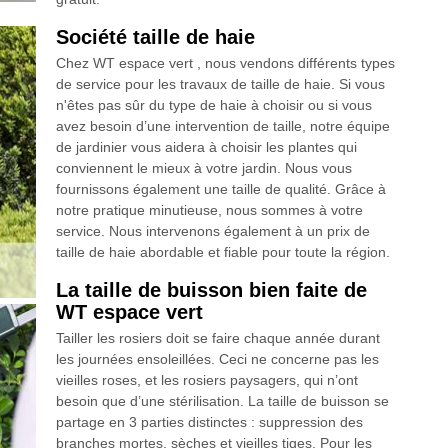
Société taille de haie
Chez WT espace vert , nous vendons différents types
de service pour les travaux de taille de haie. Si vous
n'êtes pas sûr du type de haie à choisir ou si vous
avez besoin d’une intervention de taille, notre équipe
de jardinier vous aidera à choisir les plantes qui
conviennent le mieux à votre jardin. Nous vous
fournissons également une taille de qualité. Grâce à
notre pratique minutieuse, nous sommes à votre
service. Nous intervenons également à un prix de
taille de haie abordable et fiable pour toute la région.
La taille de buisson bien faite de
WT espace vert
Tailler les rosiers doit se faire chaque année durant
les journées ensoleillées. Ceci ne concerne pas les
vieilles roses, et les rosiers paysagers, qui n’ont
besoin que d’une stérilisation. La taille de buisson se
partage en 3 parties distinctes : suppression des
branches mortes, sèches et vieilles tiges. Pour les