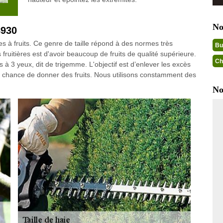
No
8930
res à fruits. Ce genre de taille répond à des normes très
Bu
s fruitières est d'avoir beaucoup de fruits de qualité supérieure.
Ch
à 3 yeux, dit de trigemme. L'objectif est d’enlever les excès
e chance de donner des fruits. Nous utilisons constamment des
No