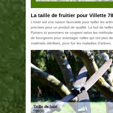
La taille de fruitier pour Villette 7
L’hiver est une saison favorable pour tailler les arb
précises pour un produit de qualité. Le but de taille
Poiriers et pommiers se coupent selon les méthodes 
de bourgeons pour avantager celles qui ont plus d
matériels stérilisés, pour fuir les maladies d'arbres.