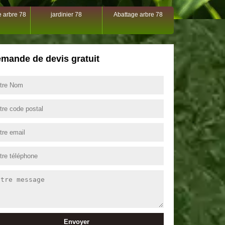
 arbre 78
jardinier 78
Abattage arbre 78
mande de devis gratuit