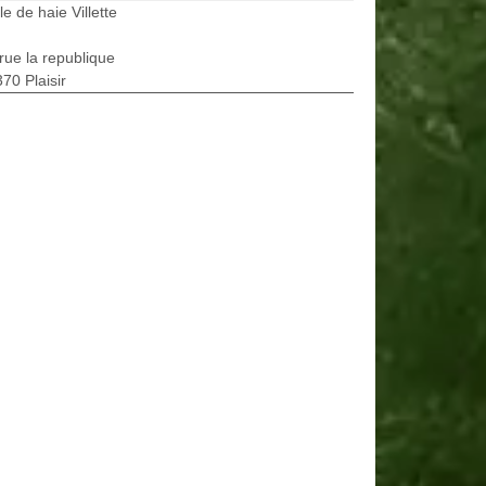
lle de haie Villette
rue la republique
70 Plaisir