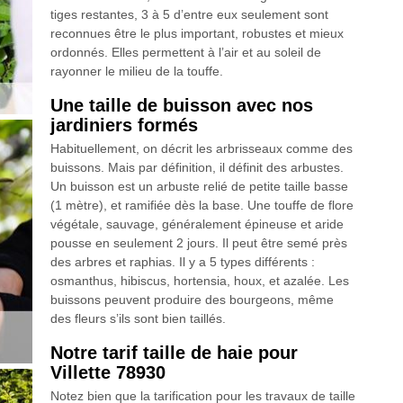
tiges restantes, 3 à 5 d’entre eux seulement sont
reconnues être le plus important, robustes et mieux
ordonnés. Elles permettent à l’air et au soleil de
rayonner le milieu de la touffe.
Une taille de buisson avec nos
jardiniers formés
Habituellement, on décrit les arbrisseaux comme des
buissons. Mais par définition, il définit des arbustes.
Un buisson est un arbuste relié de petite taille basse
(1 mètre), et ramifiée dès la base. Une touffe de flore
végétale, sauvage, généralement épineuse et aride
pousse en seulement 2 jours. Il peut être semé près
des arbres et raphias. Il y a 5 types différents :
osmanthus, hibiscus, hortensia, houx, et azalée. Les
buissons peuvent produire des bourgeons, même
des fleurs s’ils sont bien taillés.
Notre tarif taille de haie pour
Villette 78930
Notez bien que la tarification pour les travaux de taille