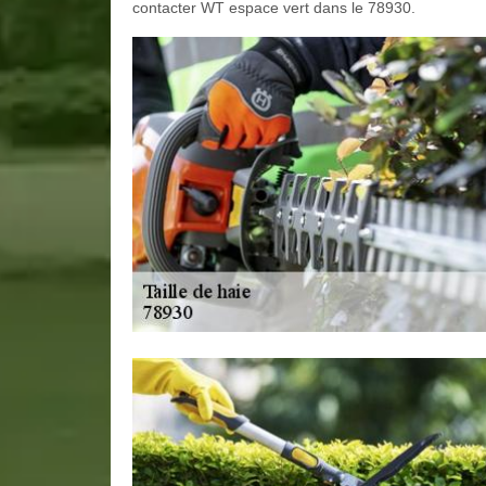
contacter WT espace vert dans le 78930.