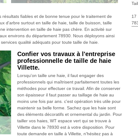
Tai
17 
 résultats fiables et de bonne tenue pour le traitement de
783
 d'arbre surtout en taille de haie, taille de buisson, taille
ne intervention en taille de haie pas chère. En activité sur
les aux environs du département 78930. Nous déployons ainsi
services qualité adéquats pour toute taille de haie.
Confier vos travaux à l'entreprise
professionnelle de taille de haie
Villette.
Lorsqu'on taille une haie, il faut engager des
professionnels qui maîtrisent parfaitement toutes les
méthodes pour effectuer ce travail. Afin de conserver
son épaisseur il faut passer au taillage de haie au
moins une fois par ans. c'est opération très utile pour
maintenir sa belle forme. Sachez que les haie sont
des éléments décoratifs et ornemental du jardin. Pour
tailler vos haies, WT espace vert qui se trouve à
Villette dans le 78930 est à votre disposition. Pour
toute demande en taille à Villette, n'hésitez pas à