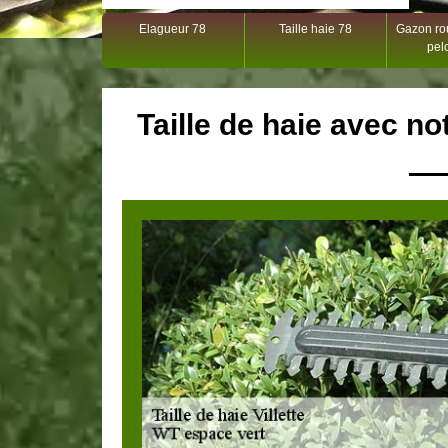
Elagueur 78
Taille haie 78
Gazon rou
pel
Taille de haie avec not