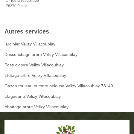
17 rue la republique
78370 Plaisir
Autres services
jardinier Velizy Villacoublay
Dessouchage arbre Velizy Villacoublay
Pose cloture Velizy Villacoublay
Etêtage arbre Velizy Villacoublay
Gazon rouleau et tonte pelouse Velizy Villacoublay 78140
Elagueur à Velizy Villacoublay
Abattage arbre Velizy Villacoublay