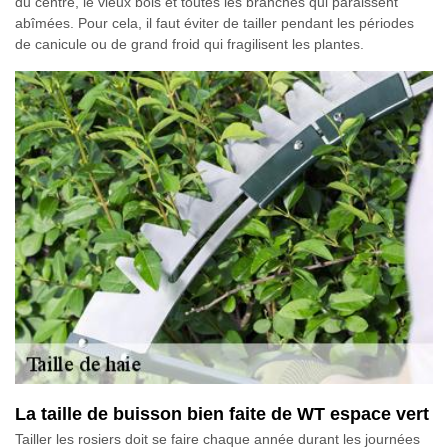
du centre, le vieux bois et toutes les branches qui paraissent
abîmées. Pour cela, il faut éviter de tailler pendant les périodes
de canicule ou de grand froid qui fragilisent les plantes.
La taille de buisson bien faite de WT espace vert
Tailler les rosiers doit se faire chaque année durant les journées