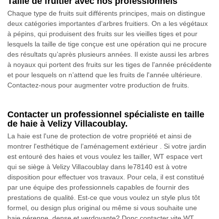
Taille de fruitier avec nos professionnels
Chaque type de fruits suit différents principes, mais on distingue
deux catégories importantes d'arbres fruitiers. On a les végétaux
à pépins, qui produisent des fruits sur les vieilles tiges et pour
lesquels la taille de tige conçue est une opération qui ne procure
des résultats qu’après plusieurs années. Il existe aussi les arbres
à noyaux qui portent des fruits sur les tiges de l'année précédente
et pour lesquels on n’attend que les fruits de l'année ultérieure.
Contactez-nous pour augmenter votre production de fruits.
Contacter un professionnel spécialiste en taille
de haie à Velizy Villacoublay.
La haie est l'une de protection de votre propriété et ainsi de
montrer l'esthétique de l’aménagement extérieur . Si votre jardin
est entouré des haies et vous voulez les tailler, WT espace vert
qui se siège à Velizy Villacoublay dans le78140 est à votre
disposition pour effectuer vos travaux. Pour cela, il est constitué
par une équipe des professionnels capables de fournir des
prestations de qualité. Est-ce que vous voulez un style plus tôt
formel, ou design plus original ou même si vous souhaite une
haie pérenne, dense et verdoyante? Donc contacter vite WT