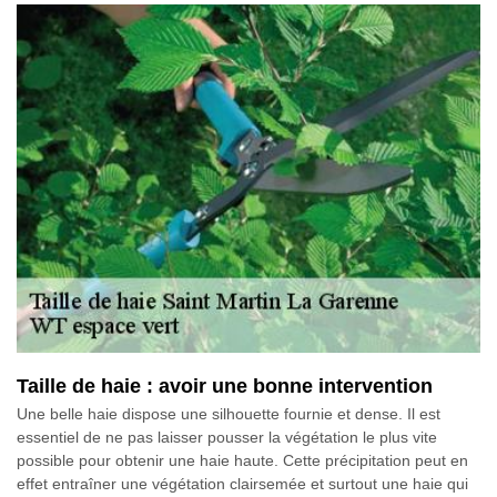
Taille de haie : avoir une bonne intervention
Une belle haie dispose une silhouette fournie et dense. Il est
essentiel de ne pas laisser pousser la végétation le plus vite
possible pour obtenir une haie haute. Cette précipitation peut en
effet entraîner une végétation clairsemée et surtout une haie qui