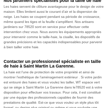
Nos jardiniers spécialistes pour la taille de haie
Les haies servent de clôture avantageuse pour le design de votre
maison. Elles limitent aussi le courant d’air et la dispersion de
neige. Les haies se coupent pendant sa période de croissance,
même quand les tiges et la feuille s’amplifient. Nos artisans
jardiniers sur 78520 sont en service pour effectuer cette
intervention chez vous. Nous avons les équipements appropriés
pour intervenir comme le taille-haie, la cisaille, les dispositifs de
grandes précisions et les capacités indispensables pour parvenir
à bien tailler votre haie.
Contacter un professionnel spécialiste en taille
de haie à Saint Martin La Garenne.
La haie est l'une de protection de votre propriété et ainsi de
montrer l'esthétique de l’aménagement extérieur . Si votre jardin
est entouré des haies et vous voulez les tailler, WT espace vert
qui se siège à Saint Martin La Garenne dans le78520 est à votre
disposition pour effectuer vos travaux. Pour cela, il est constitué
par une équipe des professionnels capables de fournir des
prestations de qualité. Est-ce que vous voulez un style plus tôt
formel, ou design plus original ou même si vous souhaite une