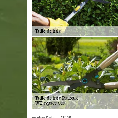
se situe Raizeux 78125.