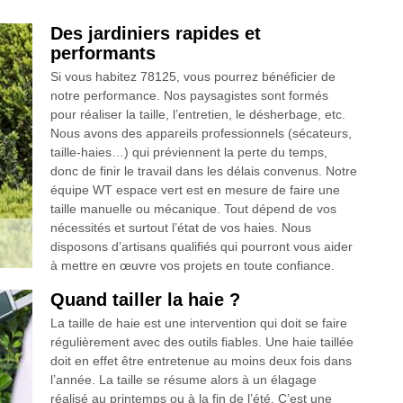
Des jardiniers rapides et
performants
Si vous habitez 78125, vous pourrez bénéficier de
notre performance. Nos paysagistes sont formés
pour réaliser la taille, l’entretien, le désherbage, etc.
Nous avons des appareils professionnels (sécateurs,
taille-haies…) qui préviennent la perte du temps,
donc de finir le travail dans les délais convenus. Notre
équipe WT espace vert est en mesure de faire une
taille manuelle ou mécanique. Tout dépend de vos
nécessités et surtout l’état de vos haies. Nous
disposons d’artisans qualifiés qui pourront vous aider
à mettre en œuvre vos projets en toute confiance.
Quand tailler la haie ?
La taille de haie est une intervention qui doit se faire
régulièrement avec des outils fiables. Une haie taillée
doit en effet être entretenue au moins deux fois dans
l’année. La taille se résume alors à un élagage
réalisé au printemps ou à la fin de l’été. C’est une