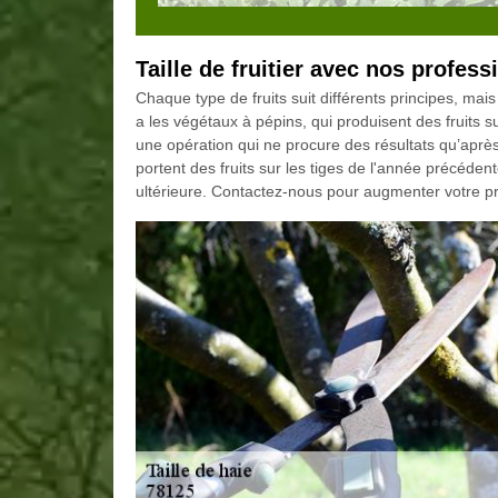
Taille de fruitier avec nos profess
Chaque type de fruits suit différents principes, mai
a les végétaux à pépins, qui produisent des fruits sur
une opération qui ne procure des résultats qu’après
portent des fruits sur les tiges de l'année précédent
ultérieure. Contactez-nous pour augmenter votre pro