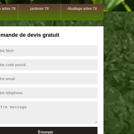
 arbre 78
jardinier 78
Abattage arbre 78
mande de devis gratuit