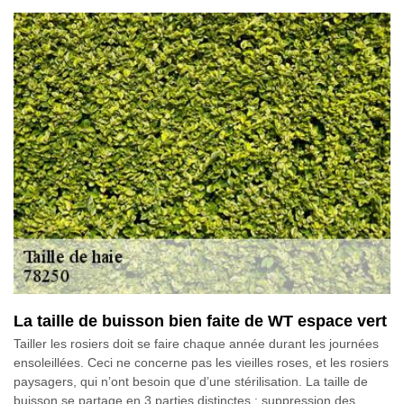
La taille de buisson bien faite de WT espace vert
Tailler les rosiers doit se faire chaque année durant les journées
ensoleillées. Ceci ne concerne pas les vieilles roses, et les rosiers
paysagers, qui n’ont besoin que d’une stérilisation. La taille de
buisson se partage en 3 parties distinctes : suppression des