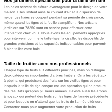
Nos jardiniers spécialistes pour la taille de haie
Les haies servent de clôture avantageuse pour le design de votre
maison. Elles limitent aussi le courant d’air et la dispersion de
neige. Les haies se coupent pendant sa période de croissance,
même quand les tiges et la feuille s’amplifient. Nos artisans
jardiniers sur 78250 sont en service pour effectuer cette
intervention chez vous. Nous avons les équipements appropriés
pour intervenir comme le taille-haie, la cisaille, les dispositifs de
grandes précisions et les capacités indispensables pour parvenir
à bien tailler votre haie.
Taille de fruitier avec nos professionnels
Chaque type de fruits suit différents principes, mais on distingue
deux catégories importantes d'arbres fruitiers. On a les végétaux
à pépins, qui produisent des fruits sur les vieilles tiges et pour
lesquels la taille de tige conçue est une opération qui ne procure
des résultats qu’après plusieurs années. Il existe aussi les arbres
à noyaux qui portent des fruits sur les tiges de l'année précédente
et pour lesquels on n’attend que les fruits de l'année ultérieure.
Contactez-nous pour augmenter votre production de fruits.