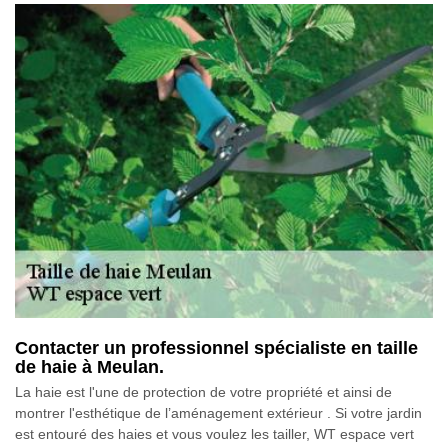
Contacter un professionnel spécialiste en taille
de haie à Meulan.
La haie est l'une de protection de votre propriété et ainsi de
montrer l'esthétique de l’aménagement extérieur . Si votre jardin
est entouré des haies et vous voulez les tailler, WT espace vert