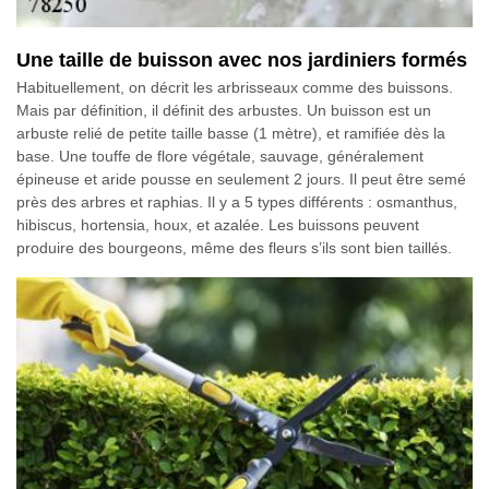
Une taille de buisson avec nos jardiniers formés
Habituellement, on décrit les arbrisseaux comme des buissons.
Mais par définition, il définit des arbustes. Un buisson est un
arbuste relié de petite taille basse (1 mètre), et ramifiée dès la
base. Une touffe de flore végétale, sauvage, généralement
épineuse et aride pousse en seulement 2 jours. Il peut être semé
près des arbres et raphias. Il y a 5 types différents : osmanthus,
hibiscus, hortensia, houx, et azalée. Les buissons peuvent
produire des bourgeons, même des fleurs s’ils sont bien taillés.