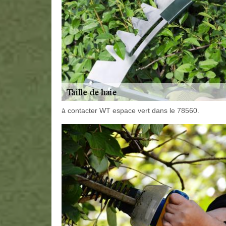
à contacter WT espace vert dans le 78560.