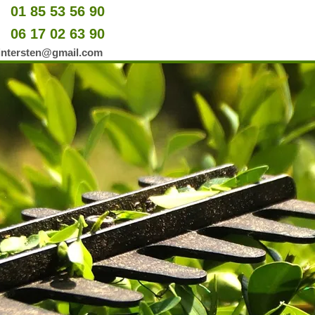
01 85 53 56 90
u
06 17 02 63 90
er
wintersten@gmail.com