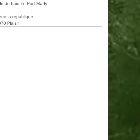
lle de haie Le Port Marly
rue la republique
70 Plaisir