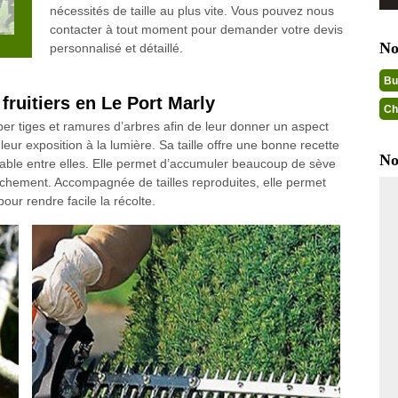
nécessités de taille au plus vite. Vous pouvez nous
contacter à tout moment pour demander votre devis
No
personnalisé et détaillé.
Bu
fruitiers en Le Port Marly
Ch
uper tiges et ramures d’arbres afin de leur donner un aspect
 leur exposition à la lumière. Sa taille offre une bonne recette
No
éable entre elles. Elle permet d’accumuler beaucoup de sève
frichement. Accompagnée de tailles reproduites, elle permet
ur rendre facile la récolte.