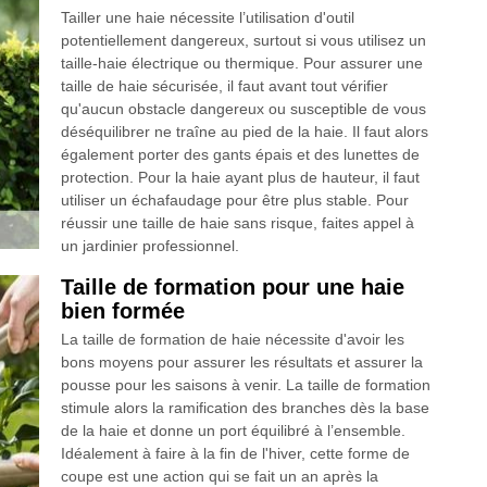
Tailler une haie nécessite l’utilisation d'outil
potentiellement dangereux, surtout si vous utilisez un
taille-haie électrique ou thermique. Pour assurer une
taille de haie sécurisée, il faut avant tout vérifier
qu'aucun obstacle dangereux ou susceptible de vous
déséquilibrer ne traîne au pied de la haie. Il faut alors
également porter des gants épais et des lunettes de
protection. Pour la haie ayant plus de hauteur, il faut
utiliser un échafaudage pour être plus stable. Pour
réussir une taille de haie sans risque, faites appel à
un jardinier professionnel.
Taille de formation pour une haie
bien formée
La taille de formation de haie nécessite d'avoir les
bons moyens pour assurer les résultats et assurer la
pousse pour les saisons à venir. La taille de formation
stimule alors la ramification des branches dès la base
de la haie et donne un port équilibré à l’ensemble.
Idéalement à faire à la fin de l'hiver, cette forme de
coupe est une action qui se fait un an après la