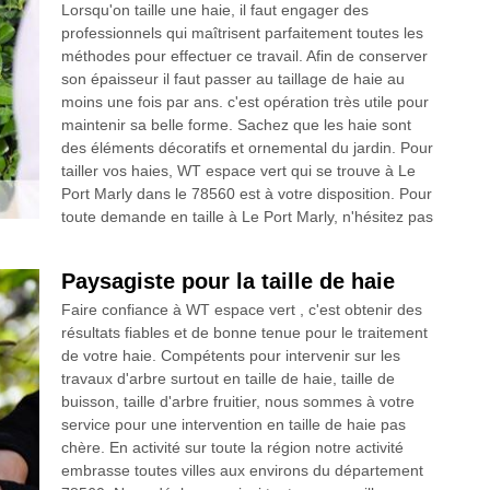
Lorsqu'on taille une haie, il faut engager des
professionnels qui maîtrisent parfaitement toutes les
méthodes pour effectuer ce travail. Afin de conserver
son épaisseur il faut passer au taillage de haie au
moins une fois par ans. c'est opération très utile pour
maintenir sa belle forme. Sachez que les haie sont
des éléments décoratifs et ornemental du jardin. Pour
tailler vos haies, WT espace vert qui se trouve à Le
Port Marly dans le 78560 est à votre disposition. Pour
toute demande en taille à Le Port Marly, n'hésitez pas
Paysagiste pour la taille de haie
Faire confiance à WT espace vert , c'est obtenir des
résultats fiables et de bonne tenue pour le traitement
de votre haie. Compétents pour intervenir sur les
travaux d'arbre surtout en taille de haie, taille de
buisson, taille d'arbre fruitier, nous sommes à votre
service pour une intervention en taille de haie pas
chère. En activité sur toute la région notre activité
embrasse toutes villes aux environs du département