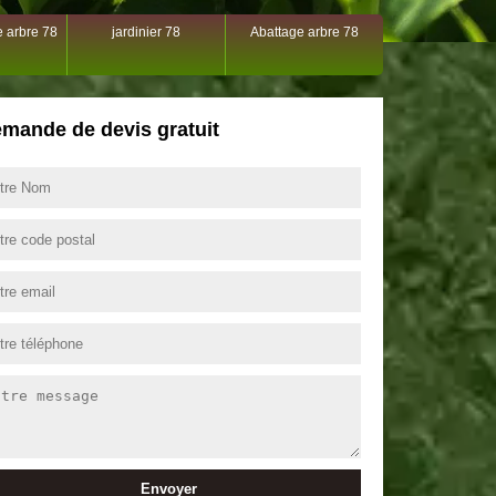
 arbre 78
jardinier 78
Abattage arbre 78
mande de devis gratuit