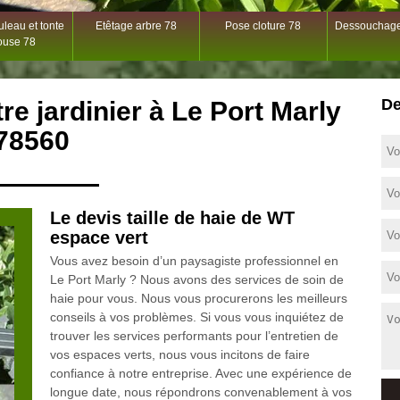
leau et tonte
Etêtage arbre 78
Pose cloture 78
Dessouchage
ouse 78
De
tre jardinier à Le Port Marly
78560
Le devis taille de haie de WT
espace vert
Vous avez besoin d’un paysagiste professionnel en
Le Port Marly ? Nous avons des services de soin de
haie pour vous. Nous vous procurerons les meilleurs
conseils à vos problèmes. Si vous vous inquiétez de
trouver les services performants pour l’entretien de
vos espaces verts, nous vous incitons de faire
confiance à notre entreprise. Avec une expérience de
longue date, nous répondrons convenablement à vos