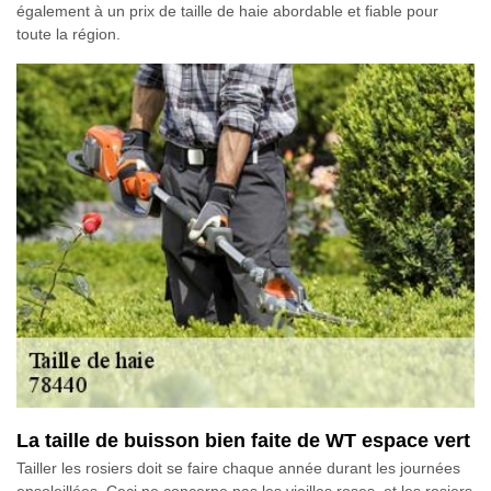
également à un prix de taille de haie abordable et fiable pour
toute la région.
La taille de buisson bien faite de WT espace vert
Tailler les rosiers doit se faire chaque année durant les journées
ensoleillées. Ceci ne concerne pas les vieilles roses, et les rosiers