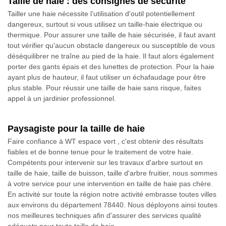
Taille de haie : des consignes de sécurité
Tailler une haie nécessite l’utilisation d'outil potentiellement
dangereux, surtout si vous utilisez un taille-haie électrique ou
thermique. Pour assurer une taille de haie sécurisée, il faut avant
tout vérifier qu'aucun obstacle dangereux ou susceptible de vous
déséquilibrer ne traîne au pied de la haie. Il faut alors également
porter des gants épais et des lunettes de protection. Pour la haie
ayant plus de hauteur, il faut utiliser un échafaudage pour être
plus stable. Pour réussir une taille de haie sans risque, faites
appel à un jardinier professionnel.
Paysagiste pour la taille de haie
Faire confiance à WT espace vert , c'est obtenir des résultats
fiables et de bonne tenue pour le traitement de votre haie.
Compétents pour intervenir sur les travaux d'arbre surtout en
taille de haie, taille de buisson, taille d'arbre fruitier, nous sommes
à votre service pour une intervention en taille de haie pas chère.
En activité sur toute la région notre activité embrasse toutes villes
aux environs du département 78440. Nous déployons ainsi toutes
nos meilleures techniques afin d'assurer des services qualité
adéquats pour toute taille de haie.