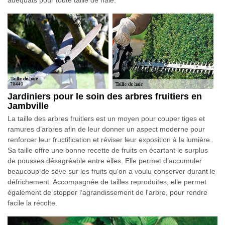
Jardiniers pour le soin des arbres fruitiers en
Jambville
La taille des arbres fruitiers est un moyen pour couper tiges et
ramures d’arbres afin de leur donner un aspect moderne pour
renforcer leur fructification et réviser leur exposition à la lumière.
Sa taille offre une bonne recette de fruits en écartant le surplus
de pousses désagréable entre elles. Elle permet d’accumuler
beaucoup de sève sur les fruits qu'on a voulu conserver durant le
défrichement. Accompagnée de tailles reproduites, elle permet
également de stopper l’agrandissement de l'arbre, pour rendre
facile la récolte.