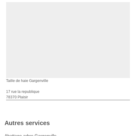
Taille de haie Gargenville
17 rue la republique
78370 Plaisir
Autres services
Abattage arbre Gargenville