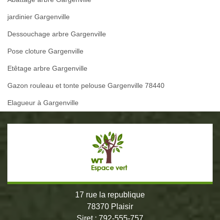
jardinier Gargenville
Dessouchage arbre Gargenville
Pose cloture Gargenville
Etêtage arbre Gargenville
Gazon rouleau et tonte pelouse Gargenville 78440
Elagueur à Gargenville
17 rue la republique
78370 Plaisir
Siret : 792-555-757