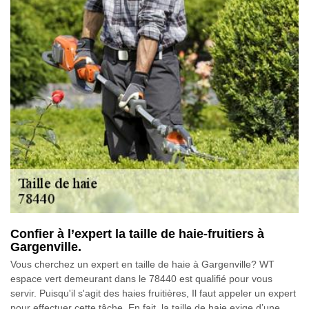
Confier à l’expert la taille de haie-fruitiers à
Gargenville.
Vous cherchez un expert en taille de haie à Gargenville? WT
espace vert demeurant dans le 78440 est qualifié pour vous
servir. Puisqu'il s'agit des haies fruitières, Il faut appeler un expert
pour effectuer cette tâche. En fait, la taille de haie exige d’une