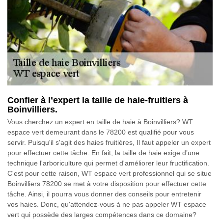
Confier à l’expert la taille de haie-fruitiers à
Boinvilliers.
Vous cherchez un expert en taille de haie à Boinvilliers? WT
espace vert demeurant dans le 78200 est qualifié pour vous
servir. Puisqu'il s'agit des haies fruitières, Il faut appeler un expert
pour effectuer cette tâche. En fait, la taille de haie exige d’une
technique l'arboriculture qui permet d'améliorer leur fructification.
C'est pour cette raison, WT espace vert professionnel qui se situe
Boinvilliers 78200 se met à votre disposition pour effectuer cette
tâche. Ainsi, il pourra vous donner des conseils pour entretenir
vos haies. Donc, qu'attendez-vous à ne pas appeler WT espace
vert qui possède des larges compétences dans ce domaine?