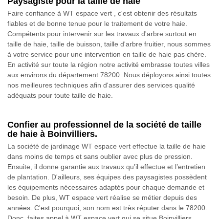
Paysagiste pour la taille de haie
Faire confiance à WT espace vert , c'est obtenir des résultats
fiables et de bonne tenue pour le traitement de votre haie.
Compétents pour intervenir sur les travaux d'arbre surtout en
taille de haie, taille de buisson, taille d'arbre fruitier, nous sommes
à votre service pour une intervention en taille de haie pas chère.
En activité sur toute la région notre activité embrasse toutes villes
aux environs du département 78200. Nous déployons ainsi toutes
nos meilleures techniques afin d'assurer des services qualité
adéquats pour toute taille de haie.
Confier au professionnel de la société de taille
de haie à Boinvilliers.
La société de jardinage WT espace vert effectue la taille de haie
dans moins de temps et sans oublier avec plus de pression.
Ensuite, il donne garantie aux travaux qu’il effectue et l’entretien
de plantation. D'ailleurs, ses équipes des paysagistes possèdent
les équipements nécessaires adaptés pour chaque demande et
besoin. De plus, WT espace vert réalise se métier depuis des
années. C'est pourquoi, son nom est très réputer dans le 78200.
Donc, faites appel à WT espace vert qui se situe Boinvilliers