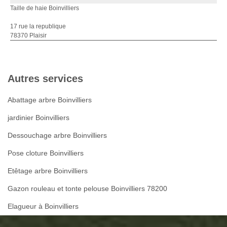
Taille de haie Boinvilliers
17 rue la republique
78370 Plaisir
Autres services
Abattage arbre Boinvilliers
jardinier Boinvilliers
Dessouchage arbre Boinvilliers
Pose cloture Boinvilliers
Etêtage arbre Boinvilliers
Gazon rouleau et tonte pelouse Boinvilliers 78200
Elagueur à Boinvilliers