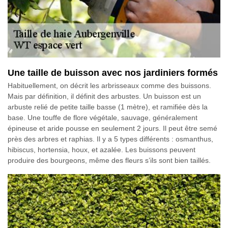
Une taille de buisson avec nos jardiniers formés
Habituellement, on décrit les arbrisseaux comme des buissons.
Mais par définition, il définit des arbustes. Un buisson est un
arbuste relié de petite taille basse (1 mètre), et ramifiée dès la
base. Une touffe de flore végétale, sauvage, généralement
épineuse et aride pousse en seulement 2 jours. Il peut être semé
près des arbres et raphias. Il y a 5 types différents : osmanthus,
hibiscus, hortensia, houx, et azalée. Les buissons peuvent
produire des bourgeons, même des fleurs s’ils sont bien taillés.