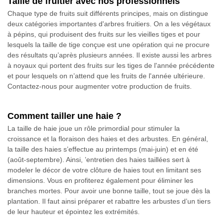
Taille de fruitier avec nos professionnels
Chaque type de fruits suit différents principes, mais on distingue
deux catégories importantes d'arbres fruitiers. On a les végétaux
à pépins, qui produisent des fruits sur les vieilles tiges et pour
lesquels la taille de tige conçue est une opération qui ne procure
des résultats qu’après plusieurs années. Il existe aussi les arbres
à noyaux qui portent des fruits sur les tiges de l'année précédente
et pour lesquels on n’attend que les fruits de l'année ultérieure.
Contactez-nous pour augmenter votre production de fruits.
Comment tailler une haie ?
La taille de haie joue un rôle primordial pour stimuler la
croissance et la floraison des haies et des arbustes. En général,
la taille des haies s’effectue au printemps (mai-juin) et en été
(août-septembre). Ainsi, ’entretien des haies taillées sert à
modeler le décor de votre clôture de haies tout en limitant ses
dimensions. Vous en profiterez également pour éliminer les
branches mortes. Pour avoir une bonne taille, tout se joue dès la
plantation. Il faut ainsi préparer et rabattre les arbustes d’un tiers
de leur hauteur et épointez les extrémités.