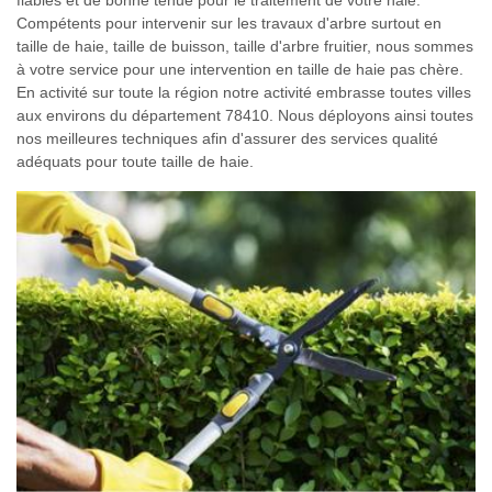
fiables et de bonne tenue pour le traitement de votre haie.
Compétents pour intervenir sur les travaux d'arbre surtout en
taille de haie, taille de buisson, taille d'arbre fruitier, nous sommes
à votre service pour une intervention en taille de haie pas chère.
En activité sur toute la région notre activité embrasse toutes villes
aux environs du département 78410. Nous déployons ainsi toutes
nos meilleures techniques afin d'assurer des services qualité
adéquats pour toute taille de haie.