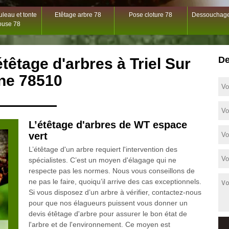
leau et tonte
Etêtage arbre 78
Pose cloture 78
Dessouchage
ouse 78
De
étêtage d'arbres à Triel Sur
ne 78510
L’étêtage d'arbres de WT espace
vert
L’étêtage d'un arbre requiert l'intervention des
spécialistes. C’est un moyen d'élagage qui ne
respecte pas les normes. Nous vous conseillons de
ne pas le faire, quoiqu’il arrive des cas exceptionnels.
Si vous disposez d’un arbre à vérifier, contactez-nous
pour que nos élagueurs puissent vous donner un
devis étêtage d'arbre pour assurer le bon état de
l'arbre et de l'environnement. Ce moyen est