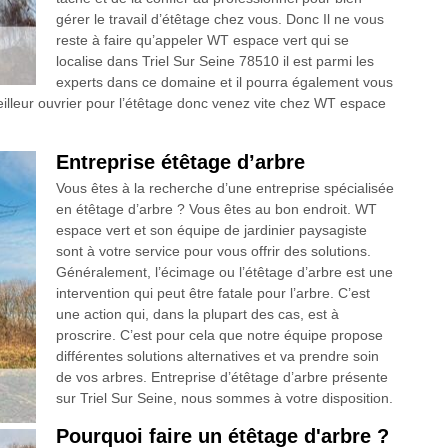
gérer le travail d’étêtage chez vous. Donc Il ne vous
reste à faire qu’appeler WT espace vert qui se
localise dans Triel Sur Seine 78510 il est parmi les
experts dans ce domaine et il pourra également vous
eilleur ouvrier pour l’étêtage donc venez vite chez WT espace
Entreprise étêtage d’arbre
Vous êtes à la recherche d’une entreprise spécialisée
en étêtage d’arbre ? Vous êtes au bon endroit. WT
espace vert et son équipe de jardinier paysagiste
sont à votre service pour vous offrir des solutions.
Généralement, l’écimage ou l’étêtage d’arbre est une
intervention qui peut être fatale pour l’arbre. C’est
une action qui, dans la plupart des cas, est à
proscrire. C’est pour cela que notre équipe propose
différentes solutions alternatives et va prendre soin
de vos arbres. Entreprise d’étêtage d’arbre présente
sur Triel Sur Seine, nous sommes à votre disposition.
Pourquoi faire un étêtage d'arbre ?