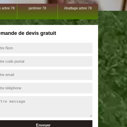
 arbre 78
jardinier 78
Abattage arbre 78
mande de devis gratuit