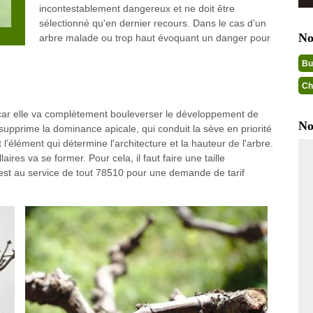
incontestablement dangereux et ne doit être
sélectionné qu'en dernier recours. Dans le cas d’un
No
arbre malade ou trop haut évoquant un danger pour
Bu
Ch
, car elle va complètement bouleverser le développement de
No
 supprime la dominance apicale, qui conduit la sève en priorité
l’élément qui détermine l'architecture et la hauteur de l'arbre.
ires va se former. Pour cela, il faut faire une taille
 est au service de tout 78510 pour une demande de tarif