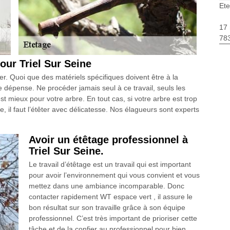
Ete
17 
783
pour Triel Sur Seine
er. Quoi que des matériels spécifiques doivent être à la
tre dépense. Ne procéder jamais seul à ce travail, seuls les
st mieux pour votre arbre. En tout cas, si votre arbre est trop
e, il faut l’étêter avec délicatesse. Nos élagueurs sont experts
Avoir un étêtage professionnel à
Triel Sur Seine.
Le travail d’étêtage est un travail qui est important
pour avoir l’environnement qui vous convient et vous
mettez dans une ambiance incomparable. Donc
contacter rapidement WT espace vert , il assure le
bon résultat sur son travaille grâce à son équipe
professionnel. C’est très important de prioriser cette
tâche et de la confier au professionnel pour bien