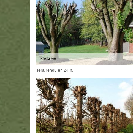
sera rendu en 24 h.