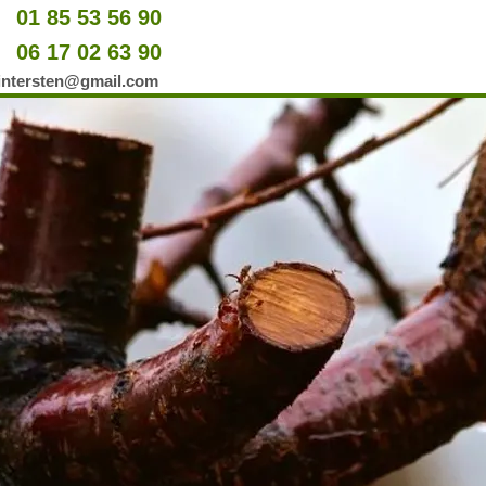
01 85 53 56 90
u
06 17 02 63 90
er
wintersten@gmail.com