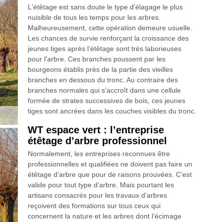
L'étêtage est sans doute le type d'élagage le plus
nuisible de tous les temps pour les arbres.
Malheureusement, cette opération demeure usuelle.
Les chances de survie renforçant la croissance des
jeunes tiges après l’étêtage sont très laborieuses
pour l'arbre. Ces branches poussent par les
bourgeons établis près de la partie des vieilles
branches en dessous du tronc. Au contraire des
branches normales qui s’accroît dans une cellule
formée de strates successives de bois, ces jeunes
tiges sont ancrées dans les couches visibles du tronc.
WT espace vert : l’entreprise
étêtage d’arbre professionnel
Normalement, les entreprises reconnues être
professionnelles et qualifiées ne doivent pas faire un
étêtage d’arbre que pour de raisons prouvées. C’est
valide pour tout type d’arbre. Mais pourtant les
artisans consacrés pour les travaux d’arbres
reçoivent des formations sur tous ceux qui
concernent la nature et les arbres dont l’écimage