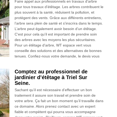
Faire appel aux professionnels en travaux d’arbre
pour tous travaux d'étêtage. Les arbres contribuent le
plus souvent à la santé, réduisent la pollution, et
protègent des vents. Grâce aux différents entretiens,
l’arbre sera plein de santé et s'inscrira dans le temps.
L’arbre peut également avoir besoin d’un étêtage.
C'est pour cela qu'il est important de prendre soin
des arbres avec les moyens les plus sécuritaires.
Pour un étêtage d'arbre, WT espace vert vous
conseille des solutions et des alternatives de bonnes
tenues. Confiez-nous votre demande, le devis vous
Comptez au professionnel de
jardinier d’étêtage à Triel Sur
Seine.
Sachant qu’il est nécessaire d’effectuer un bon
traitement il assure son travail et prendre soin de
votre arbre. Ça fait un bon moment qu’il travaille dans
ce domaine. Alors prenez contact avec un expert
fiable et compètent qui pourra vous accompagne