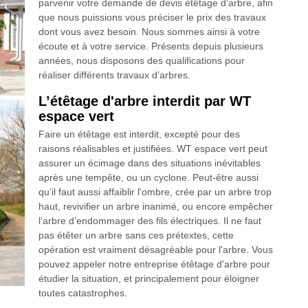
parvenir votre demande de devis étêtage d’arbre, afin
que nous puissions vous préciser le prix des travaux
dont vous avez besoin. Nous sommes ainsi à votre
écoute et à votre service. Présents depuis plusieurs
années, nous disposons des qualifications pour
réaliser différents travaux d’arbres.
L’étêtage d'arbre interdit par WT
espace vert
Faire un étêtage est interdit, excepté pour des
raisons réalisables et justifiées. WT espace vert peut
assurer un écimage dans des situations inévitables
après une tempête, ou un cyclone. Peut-être aussi
qu’il faut aussi affaiblir l'ombre, crée par un arbre trop
haut, revivifier un arbre inanimé, ou encore empêcher
l’arbre d’endommager des fils électriques. Il ne faut
pas étêter un arbre sans ces prétextes, cette
opération est vraiment désagréable pour l'arbre. Vous
pouvez appeler notre entreprise étêtage d'arbre pour
étudier la situation, et principalement pour éloigner
toutes catastrophes.