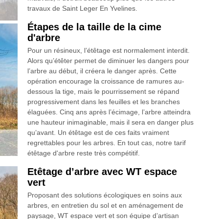
travaux de Saint Leger En Yvelines.
Étapes de la taille de la cime
d'arbre
Pour un résineux, l’étêtage est normalement interdit.
Alors qu’étêter permet de diminuer les dangers pour
l’arbre au début, il créera le danger après. Cette
opération encourage la croissance de ramures au-
dessous la tige, mais le pourrissement se répand
progressivement dans les feuilles et les branches
élaguées. Cinq ans après l’écimage, l’arbre atteindra
une hauteur inimaginable, mais il sera en danger plus
qu’avant. Un étêtage est de ces faits vraiment
regrettables pour les arbres. En tout cas, notre tarif
étêtage d'arbre reste très compétitif.
Etêtage d’arbre avec WT espace
vert
Proposant des solutions écologiques en soins aux
arbres, en entretien du sol et en aménagement de
paysage, WT espace vert et son équipe d’artisan