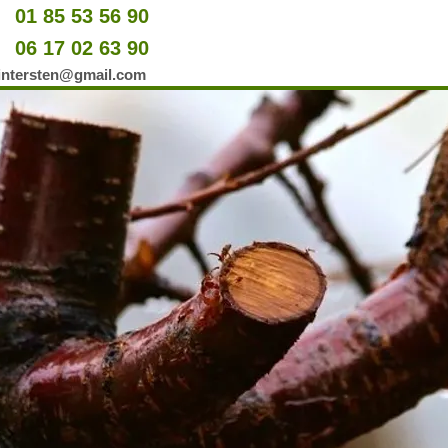
01 85 53 56 90
u
06 17 02 63 90
er
wintersten@gmail.com