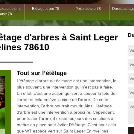
leau et tonte
Etêtage arbre 78
Pose cloture 78
Dessouchage
ouse 78
De
têtage d'arbres à Saint Leger
lines 78610
Tout sur l’étêtage
L’étêtage d’arbre ou écimage est une intervention, le
plus souvent, une intervention qui n’est pas à faire.
En effet, c’est une action qui sert à couper la tête de
l’arbre et cela enlève la cime de l’arbre. De cette
intervention, l’arbre pourrait mourir. Ainsi, l’étêtage
d’arbre est une intervention à proscrire. Cependant,
pour traiter l’arbre, il existe toujours des solutions à
mettre en place pour éviter l’étêtage. C’est pour cela
que WT espace vert sur Saint Leger En Yvelines