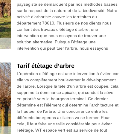
paysagiste se démarquent par nos méthodes basées
sur le respect de la nature et de la biodiversité. Notre
activité d’arboriste couvre les territoires du
département 78610. Plusieurs de nos clients nous
confient des travaux d’étêtage d’arbre, une
intervention que nous essayons de trouver une
solution alternative. Puisque l’étêtage une
intervention qui peut tuer l’arbre, nous essayons
Tarif étêtage d’arbre
L'opération d’étêtage est une intervention à éviter, car
elle va complètement bouleverser le développement
de l'arbre. Lorsque la tête d'un arbre est coupée, cela
supprime la dominance apicale, qui conduit la sève
en priorité vers le bourgeon terminal. Ce dernier
détermine est l’élément qui détermine l'architecture et
la hauteur de l'arbre. Une concurrence entre les
différents bourgeons axillaires va se former. Pour
cela, il faut faire une taille considérable pour éviter
l’étêtage. WT espace vert est au service de tout