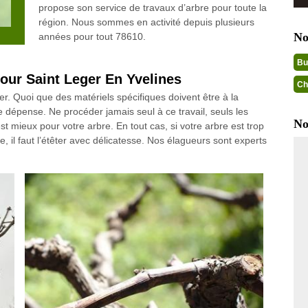
propose son service de travaux d’arbre pour toute la
région. Nous sommes en activité depuis plusieurs
No
années pour tout 78610.
Bu
 pour Saint Leger En Yvelines
Ch
er. Quoi que des matériels spécifiques doivent être à la
tre dépense. Ne procéder jamais seul à ce travail, seuls les
No
st mieux pour votre arbre. En tout cas, si votre arbre est trop
e, il faut l’étêter avec délicatesse. Nos élagueurs sont experts