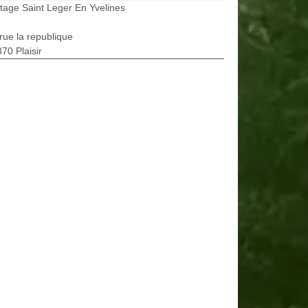
tage Saint Leger En Yvelines
rue la republique
70 Plaisir