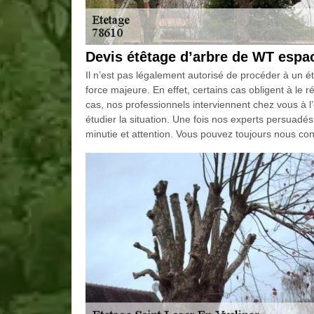
Devis étêtage d’arbre de WT espac
Il n’est pas légalement autorisé de procéder à un ét
force majeure. En effet, certains cas obligent à le 
cas, nos professionnels interviennent chez vous à l
étudier la situation. Une fois nos experts persuadés q
minutie et attention. Vous pouvez toujours nous cont