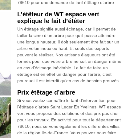
78610 pour une demande de tarif étêtage d’arbre.
L’étêteur de WT espace vert
explique le fait d’étêter
Un étêtage signifie aussi écimage, car il permet de
tailler la cime d’un arbre pour qu’il puisse atteindre
une longue hauteur. Il doit seulement être fait sur un
arbre volumineux ou haut. Et seuls des experts
peuvent le réaliser. Nos artisans élagueurs ont été
formés pour que votre arbre ne soit en danger même
en cas d’écimage inévitable. Le fait de faire un
étêtage est en effet un danger pour l’arbre, c’est
pourquoi il est interdit qu’en cas de besoins prouvés.
Prix étêtage d’arbre
Si vous voulez connaître le tarif d’intervention pour
l’étêtage d’arbre Saint Leger En Yvelines, WT espace
vert vous propose des solutions et des prix pas cher
pour les travaux. En activité pour tout le département
78610, nous servons également les différentes villes
de la région Ile-de-France. Vous pouvez nous faire