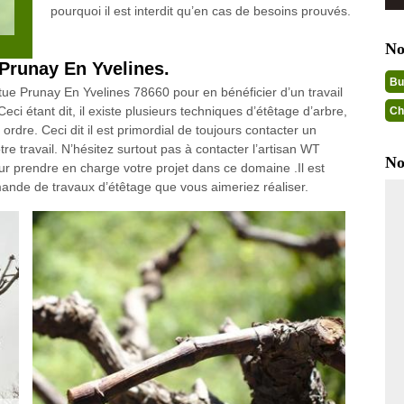
pourquoi il est interdit qu’en cas de besoins prouvés.
No
à Prunay En Yvelines.
Bu
ue Prunay En Yvelines 78660 pour en bénéficier d’un travail
eci étant dit, il existe plusieurs techniques d’étêtage d’arbre,
Ch
dre. Ceci dit il est primordial de toujours contacter un
re travail. N’hésitez surtout pas à contacter l’artisan WT
No
ur prendre en charge votre projet dans ce domaine .Il est
mande de travaux d’étêtage que vous aimeriez réaliser.