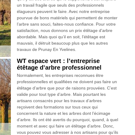
un travail fragile que seuls des professionnels
élagueurs peuvent le faire. Avec notre entreprise
pourvue de bons matériels qui permettent de monter
l’arbre sans souci, faites-nous confiance. Pour votre
satisfaction, nous donnons un prix étêtage d'arbre
abordable. Mais quoi qu’il en soit, l'étêtage est
mauvais, il détruit beaucoup plus que les autres
travaux de Prunay En Yvelines.
WT espace vert : l’entreprise
étêtage d’arbre professionnel
Normalement, les entreprises reconnues être
professionnelles et qualifiées ne doivent pas faire un
étêtage d’arbre que pour de raisons prouvées. C’est
valide pour tout type d’arbre. Mais pourtant les
artisans consacrés pour les travaux d’arbres
reçoivent des formations sur tous ceux qui
concernent la nature et les arbres dont l’écimage
d’arbre. Ils ont été avertis du pourquoi, quand, à quel
moment et avec qui faire un étêtage d’arbre. Donc,
vous pouvez vous adresser à nos artisans pour qu’ils