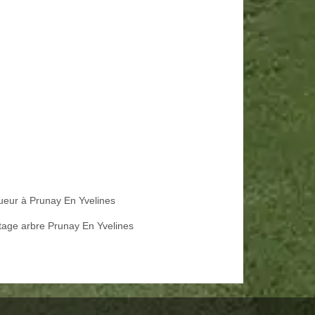
ueur à Prunay En Yvelines
tage arbre Prunay En Yvelines