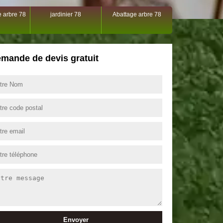
 arbre 78
jardinier 78
Abattage arbre 78
mande de devis gratuit