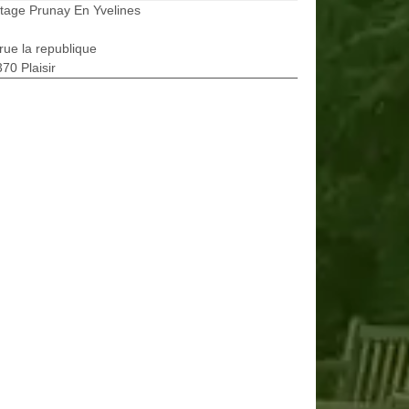
tage Prunay En Yvelines
rue la republique
70 Plaisir