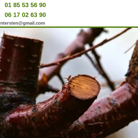
01 85 53 56 90
u
06 17 02 63 90
er
wintersten@gmail.com