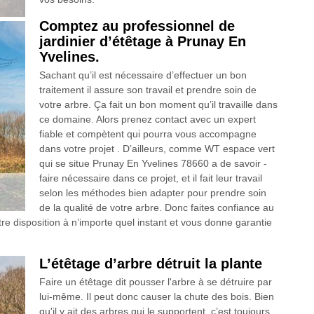
Comptez au professionnel de
jardinier d’étêtage à Prunay En
Yvelines.
Sachant qu’il est nécessaire d’effectuer un bon
traitement il assure son travail et prendre soin de
votre arbre. Ça fait un bon moment qu’il travaille dans
ce domaine. Alors prenez contact avec un expert
fiable et compètent qui pourra vous accompagne
dans votre projet . D’ailleurs, comme WT espace vert
qui se situe Prunay En Yvelines 78660 a de savoir -
faire nécessaire dans ce projet, et il fait leur travail
selon les méthodes bien adapter pour prendre soin
de la qualité de votre arbre. Donc faites confiance au
 votre disposition à n’importe quel instant et vous donne garantie
L’étêtage d’arbre détruit la plante
Faire un étêtage dit pousser l'arbre à se détruire par
lui-même. Il peut donc causer la chute des bois. Bien
qu'il y ait des arbres qui le supportent, c’est toujours