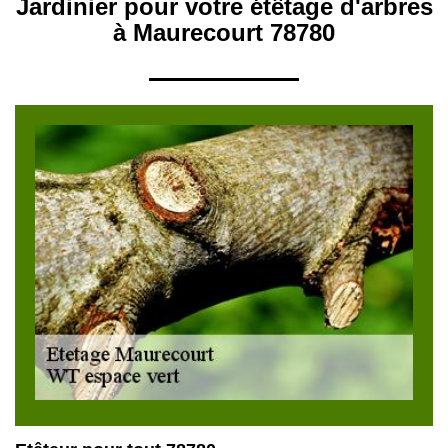
Jardinier pour votre étêtage d'arbres
à Maurecourt 78780