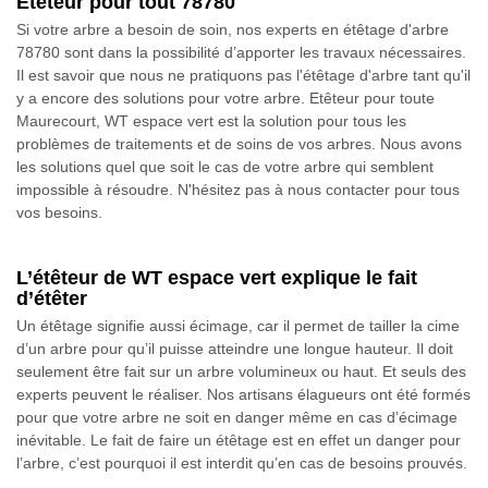
Etêteur pour tout 78780
Si votre arbre a besoin de soin, nos experts en étêtage d'arbre
78780 sont dans la possibilité d’apporter les travaux nécessaires.
Il est savoir que nous ne pratiquons pas l'étêtage d'arbre tant qu'il
y a encore des solutions pour votre arbre. Etêteur pour toute
Maurecourt, WT espace vert est la solution pour tous les
problèmes de traitements et de soins de vos arbres. Nous avons
les solutions quel que soit le cas de votre arbre qui semblent
impossible à résoudre. N'hésitez pas à nous contacter pour tous
vos besoins.
L’étêteur de WT espace vert explique le fait
d’étêter
Un étêtage signifie aussi écimage, car il permet de tailler la cime
d’un arbre pour qu’il puisse atteindre une longue hauteur. Il doit
seulement être fait sur un arbre volumineux ou haut. Et seuls des
experts peuvent le réaliser. Nos artisans élagueurs ont été formés
pour que votre arbre ne soit en danger même en cas d’écimage
inévitable. Le fait de faire un étêtage est en effet un danger pour
l’arbre, c’est pourquoi il est interdit qu’en cas de besoins prouvés.