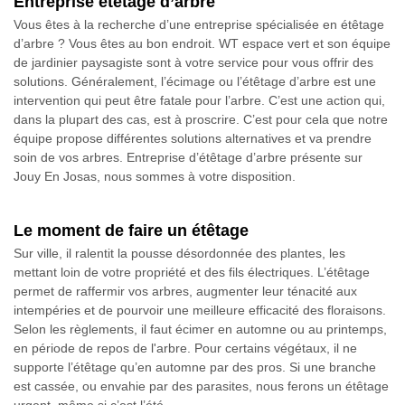
Entreprise étêtage d’arbre
Vous êtes à la recherche d’une entreprise spécialisée en étêtage
d’arbre ? Vous êtes au bon endroit. WT espace vert et son équipe
de jardinier paysagiste sont à votre service pour vous offrir des
solutions. Généralement, l’écimage ou l’étêtage d’arbre est une
intervention qui peut être fatale pour l’arbre. C’est une action qui,
dans la plupart des cas, est à proscrire. C’est pour cela que notre
équipe propose différentes solutions alternatives et va prendre
soin de vos arbres. Entreprise d’étêtage d’arbre présente sur
Jouy En Josas, nous sommes à votre disposition.
Le moment de faire un étêtage
Sur ville, il ralentit la pousse désordonnée des plantes, les
mettant loin de votre propriété et des fils électriques. L’étêtage
permet de raffermir vos arbres, augmenter leur ténacité aux
intempéries et de pourvoir une meilleure efficacité des floraisons.
Selon les règlements, il faut écimer en automne ou au printemps,
en période de repos de l'arbre. Pour certains végétaux, il ne
supporte l’étêtage qu’en automne par des pros. Si une branche
est cassée, ou envahie par des parasites, nous ferons un étêtage
urgent, même si c’est l’été.