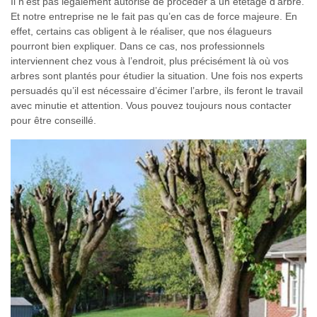
Il n’est pas légalement autorisé de procéder à un étêtage d’arbre.
Et notre entreprise ne le fait pas qu’en cas de force majeure. En
effet, certains cas obligent à le réaliser, que nos élagueurs
pourront bien expliquer. Dans ce cas, nos professionnels
interviennent chez vous à l’endroit, plus précisément là où vos
arbres sont plantés pour étudier la situation. Une fois nos experts
persuadés qu’il est nécessaire d’écimer l’arbre, ils feront le travail
avec minutie et attention. Vous pouvez toujours nous contacter
pour être conseillé.