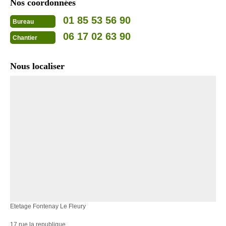
Nos coordonnées
01 85 53 56 90
Bureau
06 17 02 63 90
Chantier
Nous localiser
Etetage Fontenay Le Fleury
17 rue la republique