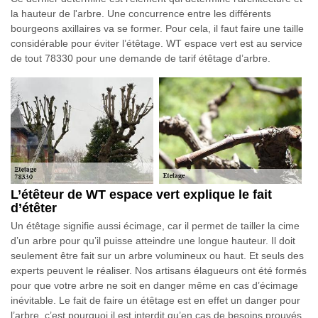
la hauteur de l'arbre. Une concurrence entre les différents
bourgeons axillaires va se former. Pour cela, il faut faire une taille
considérable pour éviter l’étêtage. WT espace vert est au service
de tout 78330 pour une demande de tarif étêtage d’arbre.
L’étêteur de WT espace vert explique le fait
d’étêter
Un étêtage signifie aussi écimage, car il permet de tailler la cime
d’un arbre pour qu’il puisse atteindre une longue hauteur. Il doit
seulement être fait sur un arbre volumineux ou haut. Et seuls des
experts peuvent le réaliser. Nos artisans élagueurs ont été formés
pour que votre arbre ne soit en danger même en cas d’écimage
inévitable. Le fait de faire un étêtage est en effet un danger pour
l’arbre, c’est pourquoi il est interdit qu’en cas de besoins prouvés.