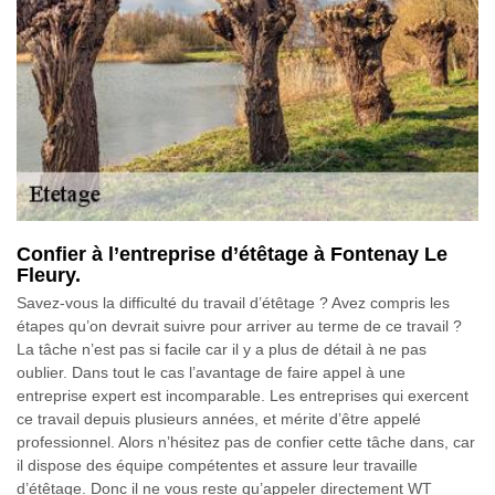
Confier à l’entreprise d’étêtage à Fontenay Le
Fleury.
Savez-vous la difficulté du travail d’étêtage ? Avez compris les
étapes qu’on devrait suivre pour arriver au terme de ce travail ?
La tâche n’est pas si facile car il y a plus de détail à ne pas
oublier. Dans tout le cas l’avantage de faire appel à une
entreprise expert est incomparable. Les entreprises qui exercent
ce travail depuis plusieurs années, et mérite d’être appelé
professionnel. Alors n’hésitez pas de confier cette tâche dans, car
il dispose des équipe compétentes et assure leur travaille
d’étêtage. Donc il ne vous reste qu’appeler directement WT