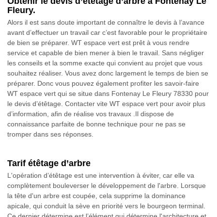
Obtenir le devis d’étêtage d’arbre à Fontenay Le
Fleury.
Alors il est sans doute important de connaître le devis à l’avance
avant d’effectuer un travail car c’est favorable pour le propriétaire
de bien se préparer. WT espace vert est prêt à vous rendre
service et capable de bien mener à bien le travail. Sans négliger
les conseils et la somme exacte qui convient au projet que vous
souhaitez réaliser. Vous avez donc largement le temps de bien se
préparer. Donc vous pouvez également profiter les savoir-faire
WT espace vert qui se situe dans Fontenay Le Fleury 78330 pour
le devis d’étêtage. Contacter vite WT espace vert pour avoir plus
d’information, afin de réalise vos travaux .Il dispose de
connaissance parfaite de bonne technique pour ne pas se
tromper dans ses réponses.
Tarif étêtage d’arbre
L'opération d’étêtage est une intervention à éviter, car elle va
complètement bouleverser le développement de l'arbre. Lorsque
la tête d'un arbre est coupée, cela supprime la dominance
apicale, qui conduit la sève en priorité vers le bourgeon terminal.
Ce dernier détermine est l’élément qui détermine l'architecture et