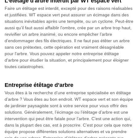
L’étêtage d'arbre interdit par WT espace vert
Faire un étêtage est interdit, excepté pour des raisons réalisables
et justifiées. WT espace vert peut assurer un écimage dans des
situations inévitables après une tempête, ou un cyclone. Peut-être
aussi qu’il faut aussi affaiblir l'ombre, crée par un arbre trop haut,
revivifier un arbre inanimé, ou encore empêcher l’arbre
d’endommager des fils électriques. Il ne faut pas étêter un arbre
sans ces prétextes, cette opération est vraiment désagréable
pour l'arbre. Vous pouvez appeler notre entreprise étêtage
d'arbre pour étudier la situation, et principalement pour éloigner
toutes catastrophes.
Entreprise étêtage d’arbre
Vous êtes à la recherche d’une entreprise spécialisée en étêtage
d’arbre ? Vous êtes au bon endroit. WT espace vert et son équipe
de jardinier paysagiste sont à votre service pour vous offrir des
solutions. Généralement, l’écimage ou l’étêtage d’arbre est une
intervention qui peut être fatale pour l’arbre. C’est une action qui,
dans la plupart des cas, est à proscrire. C’est pour cela que notre
équipe propose différentes solutions alternatives et va prendre
soin de vos arbres. Entreprise d’étêtage d’arbre présente sur