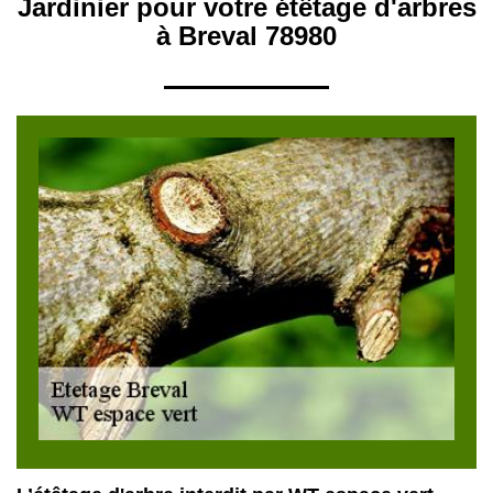
Jardinier pour votre étêtage d'arbres
à Breval 78980