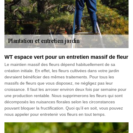
WT espace vert pour un entretien massif de fleur
Le maintien massif des fleurs dépend habituellement de sa
création initiale. En effet, les fleurs cultivées dans votre jardin
devraient bénéficier des mêmes traitements. Pour tous les
massifs de fleurs que vous disposez, ne négligez pas leur
croissance. Il faut les arroser environ deux fois par semaine pour
une production rentable. Nous supprimerons les fleurs qui sont
décomposés les nuisances florales selon les circonstances
pouvant bloquer la fructification. Quoi qu’il en soit, vous pouvez
nous appeler pour entretenir vos fleurs en tout temps.