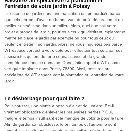
Rassurez au spécialiste la plantation et
l’entretien de votre jardin à Poissy
L’existence de jardin dans une habitation est primordiale parce
que cela permet d’avoir de bonne vue, de belle décoration et de
meilleur esthétisme dans un milieu. Alors, quel que soit votre
projet à propos de jardin, pour tous ceux qui désirent implanter et
mettre en place le jardin par exemple ou pour tous ceux qui
veulent entretenir son jardin. Alors, ne vous inquiétez pas parce
WT espace vert est à votre coté pour effectuer tout cela par ses
spécialistes qui ont de forte connaissance et de grande
compétence dans ce domaine. Donc, faites appel à WT espace
vert qui s’implante dans Poissy 78300. Ainsi, rassurez au
spécialiste de WT espace vert la plantation et l’entretien de votre
jardin.
Le désherbage pour quoi faire ?
Pour pousser, une plante a besoin d'air et de lumière. Est-il
vraiment obligatoire d'enlever les mauvaises herbes ? Oui,
malgré le temps insuffisant et le manque de volonté pour le faire.
Afin de garder sa robustesse, le printemps et l'automne sont
favorables à cette opération. Pour un meilleur désherbage, il faut