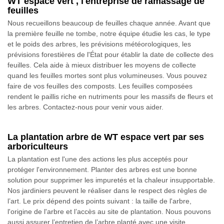
WT espace vert , l'entreprise de ramassage de
feuilles
Nous recueillons beaucoup de feuilles chaque année. Avant que
la première feuille ne tombe, notre équipe étudie les cas, le type
et le poids des arbres, les prévisions météorologiques, les
prévisions forestières de l'État pour établir la date de collecte des
feuilles. Cela aide à mieux distribuer les moyens de collecte
quand les feuilles mortes sont plus volumineuses. Vous pouvez
faire de vos feuilles des composts. Les feuilles composées
rendent le paillis riche en nutriments pour les massifs de fleurs et
les arbres. Contactez-nous pour venir vous aider.
La plantation arbre de WT espace vert par ses
arboriculteurs
La plantation est l'une des actions les plus acceptés pour
protéger l'environnement. Planter des arbres est une bonne
solution pour supprimer les impuretés et la chaleur insupportable.
Nos jardiniers peuvent le réaliser dans le respect des règles de
l’art. Le prix dépend des points suivant : la taille de l'arbre,
l'origine de l'arbre et l’accès au site de plantation. Nous pouvons
aussi assurer l’entretien de l’arbre planté avec une visite