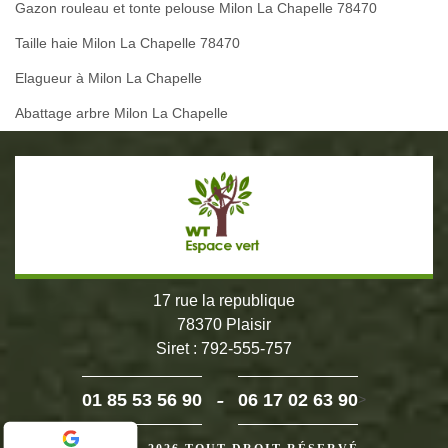
Gazon rouleau et tonte pelouse Milon La Chapelle 78470
Taille haie Milon La Chapelle 78470
Elagueur à Milon La Chapelle
Abattage arbre Milon La Chapelle
17 rue la republique
78370 Plaisir
Siret : 792-555-757
-
01 85 53 56 90
06 17 02 63 90
>