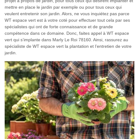
projet à propos de jardin, pour tous ceux qui désirent implanter et
mettre en place le jardin par exemple ou pour tous ceux qui
veulent entretenir son jardin. Alors, ne vous inquiétez pas parce
WT espace vert est à votre coté pour effectuer tout cela par ses
spécialistes qui ont de forte connaissance et de grande
compétence dans ce domaine. Donc, faites appel à WT espace
vert qui s’implante dans Marly Le Roi 78160. Ainsi, rassurez au
spécialiste de WT espace vert la plantation et l’entretien de votre
jardin.