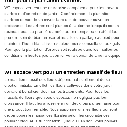
Tout pour la plantation d’arbres
WT espace vert est une entreprise compétente pour les travaux
d’arbre et d’entretien de jardin. Généralement, la plantation
d’arbres demande un savoir-faire afin de pouvoir suivre sa
croissance. Les arbres sont plantés à l’automne lorsqu’ils sont à
racines nues. La première année au printemps ou en été, il faut
prendre soin de bien arroser et installer un paillage au pied pour
maintenir l’humidité. L’hiver est alors moins conseillé du aux gels.
Pour que la plantation d’arbres soit réalisée dans les meilleures
conditions, n’hésitez pas à confier votre demande à notre équipe.
WT espace vert pour un entretien massif de fleur
Le maintien massif des fleurs dépend habituellement de sa
création initiale. En effet, les fleurs cultivées dans votre jardin
devraient bénéficier des mêmes traitements. Pour tous les
massifs de fleurs que vous disposez, ne négligez pas leur
croissance. Il faut les arroser environ deux fois par semaine pour
une production rentable. Nous supprimerons les fleurs qui sont
décomposés les nuisances florales selon les circonstances
pouvant bloquer la fructification. Quoi qu’il en soit, vous pouvez
nous appeler pour entretenir vos fleurs en tout temps.