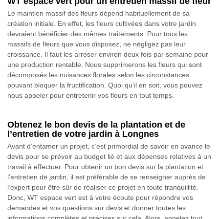
WT espace vert pour un entretien massif de fleur
Le maintien massif des fleurs dépend habituellement de sa
création initiale. En effet, les fleurs cultivées dans votre jardin
devraient bénéficier des mêmes traitements. Pour tous les
massifs de fleurs que vous disposez, ne négligez pas leur
croissance. Il faut les arroser environ deux fois par semaine pour
une production rentable. Nous supprimerons les fleurs qui sont
décomposés les nuisances florales selon les circonstances
pouvant bloquer la fructification. Quoi qu’il en soit, vous pouvez
nous appeler pour entretenir vos fleurs en tout temps.
Obtenez le bon devis de la plantation et de
l’entretien de votre jardin à Longnes
Avant d’entamer un projet, c’est primordial de savoir en avance le
devis pour se prévoir au budget lié et aux dépenses relatives à un
travail à effectuer. Pour obtenir un bon devis sur la plantation et
l’entretien de jardin, il est préférable de se renseigner auprès de
l’expert pour être sûr de réaliser ce projet en toute tranquillité.
Donc, WT espace vert est à votre écoute pour répondre vos
demandes et vos questions sur devis et donner toutes les
informations complètes et précises sur cela. Alors, appelez tout