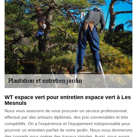
WT espace vert pour entretien espace vert à Les
Mesnuls
Nous vous assurons de vous procurer un service professionnel,
effectué par des artisans diplômés, des prix convenables et très
compétitifs. On a l'expérience et l'équipement indispensable pour
pourvoir un entretien parfait de votre jardin. Nous vous donnerons
des conseils pour opérer des travaux simples. Aussi, nous avons