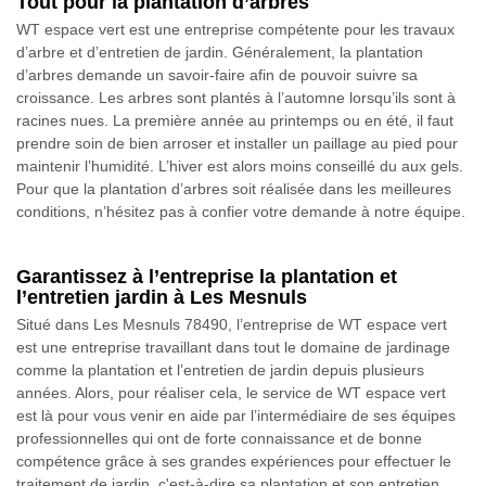
Tout pour la plantation d’arbres
WT espace vert est une entreprise compétente pour les travaux
d’arbre et d’entretien de jardin. Généralement, la plantation
d’arbres demande un savoir-faire afin de pouvoir suivre sa
croissance. Les arbres sont plantés à l’automne lorsqu’ils sont à
racines nues. La première année au printemps ou en été, il faut
prendre soin de bien arroser et installer un paillage au pied pour
maintenir l’humidité. L’hiver est alors moins conseillé du aux gels.
Pour que la plantation d’arbres soit réalisée dans les meilleures
conditions, n’hésitez pas à confier votre demande à notre équipe.
Garantissez à l’entreprise la plantation et
l’entretien jardin à Les Mesnuls
Situé dans Les Mesnuls 78490, l’entreprise de WT espace vert
est une entreprise travaillant dans tout le domaine de jardinage
comme la plantation et l’entretien de jardin depuis plusieurs
années. Alors, pour réaliser cela, le service de WT espace vert
est là pour vous venir en aide par l’intermédiaire de ses équipes
professionnelles qui ont de forte connaissance et de bonne
compétence grâce à ses grandes expériences pour effectuer le
traitement de jardin, c'est-à-dire sa plantation et son entretien.