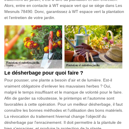
Alors, entre en contacte à WT espace vert qui se siège dans Les
Mesnuls 78490. Donc, garantissez à WT espace vert la plantation
et l’entretien de votre jardin.
Le désherbage pour quoi faire ?
Pour pousser, une plante a besoin d'air et de lumière. Est-il
vraiment obligatoire d'enlever les mauvaises herbes ? Oui,
malgré le temps insuffisant et le manque de volonté pour le faire.
Afin de garder sa robustesse, le printemps et l'automne sont
favorables à cette opération. Pour un meilleur désherbage, il faut
connaître les bonnes méthodes et l'utilisation des bons matériels.
La révocation du traitement hivernal change l'objectif du
désherbage par l'enracinement. Il doit permettre à la plantule de
bien s'enraciner, et produire la protection de la plante.